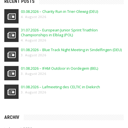
RECENT POSTS
03.08.2026 – Charity Run in Trier-Olewig (DEU)
4. August 2026
31.07.2026 – European Junior Sprint Triathlon
Championships in Elblag (POL)
4. August 2026
01.08.2026 – Blue Track Night Meeting in Sindelfingen (DEU)
3. August 2026
01.08.2026 – IFAM Outdoor in Oordegem (BEL)
3. August 2026
01.08.2026 – Lafmeeting des CELTIC in Diekirch
3. August 2026
ARCHIV