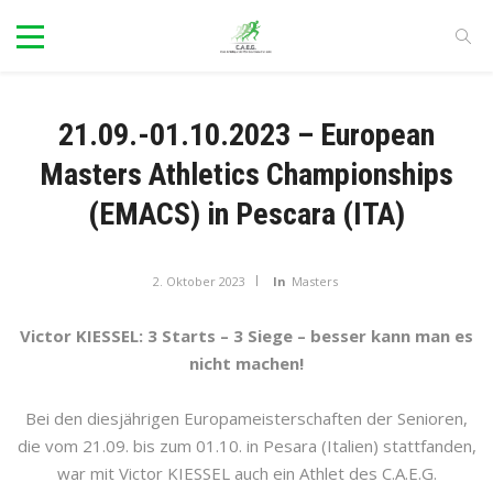
21.09.-01.10.2023 – European
Masters Athletics Championships
(EMACS) in Pescara (ITA)
2. Oktober 2023
In
Masters
Victor KIESSEL: 3 Starts – 3 Siege – besser kann man es
nicht machen!
Bei den diesjährigen Europameisterschaften der Senioren,
die vom 21.09. bis zum 01.10. in Pesara (Italien) stattfanden,
war mit Victor KIESSEL auch ein Athlet des C.A.E.G.