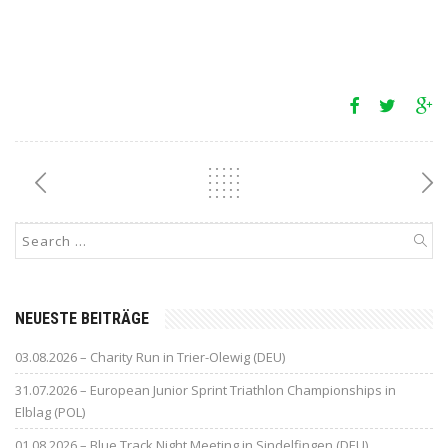
NEUESTE BEITRÄGE
03.08.2026 – Charity Run in Trier-Olewig (DEU)
31.07.2026 – European Junior Sprint Triathlon Championships in
Elblag (POL)
01.08.2026 – Blue Track Night Meeting in Sindelfingen (DEU)