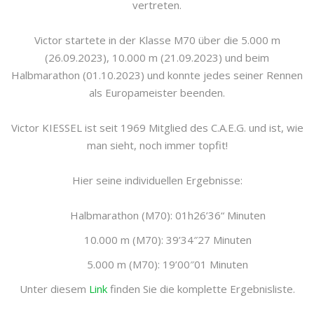
vertreten.
Victor startete in der Klasse M70 über die 5.000 m
(26.09.2023), 10.000 m (21.09.2023) und beim
Halbmarathon (01.10.2023) und konnte jedes seiner Rennen
als Europameister beenden.
Victor KIESSEL ist seit 1969 Mitglied des C.A.E.G. und ist, wie
man sieht, noch immer topfit!
Hier seine individuellen Ergebnisse:
Halbmarathon (M70): 01h26’36“ Minuten
10.000 m (M70): 39’34″27 Minuten
5.000 m (M70): 19’00″01 Minuten
Unter diesem
Link
finden Sie die komplette Ergebnisliste.