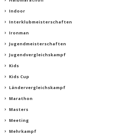
Halbmarathon
Indoor
Interklubmeisterschaften
Ironman
Jugendmeisterschaften
Jugendvergleichskampf
Kids
Kids Cup
Ländervergleichskampf
Marathon
Masters
Meeting
Mehrkampf