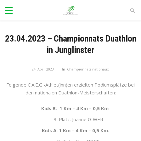
23.04.2023 – Championnats Duathlon
in Junglinster
24. April 2023
In
Championnats nationaux
Folgende C.A.E.G.-Athlet(inn)en erzielten Podiumsplätze bei
den nationalen Duathlon-Meisterschaften:
Kids B: 1 Km – 4 Km – 0,5 Km
:
3. Platz: Joanne GIWER
Kids A: 1 Km – 4 Km – 0,5 Km
: