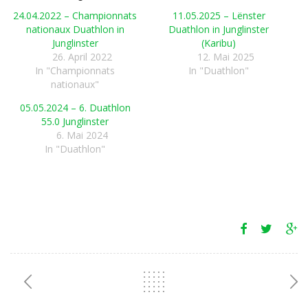
24.04.2022 – Championnats
11.05.2025 – Lënster
nationaux Duathlon in
Duathlon in Junglinster
Junglinster
(Karibu)
26. April 2022
12. Mai 2025
In "Championnats
In "Duathlon"
nationaux"
05.05.2024 – 6. Duathlon
55.0 Junglinster
6. Mai 2024
In "Duathlon"