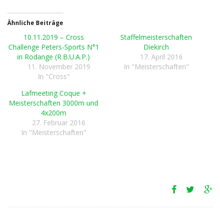
Ähnliche Beiträge
10.11.2019 – Cross
Staffelmeisterschaften
Challenge Peters-Sports N°1
Diekirch
in Rodange (R.B.U.A.P.)
17. April 2016
11. November 2019
In "Meisterschaften"
In "Cross"
Lafmeeting Coque +
Meisterschaften 3000m und
4x200m
27. Februar 2016
In "Meisterschaften"