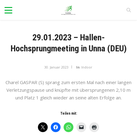
29.01.2023 – Hallen-
Hochsprungmeeting in Unna (DEU)
30. Januar 2023
In
Indoor
Charel GASPAR (S) sprang zum ersten Mal nach einer langen
Verletzungspause und knüpfte mit übersprungenen 2,10 m
und Platz 1 gleich wieder an seine alten Erfolge an.
Teilen mit: