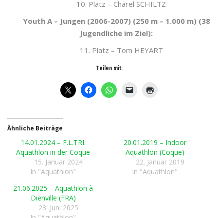
10. Platz – Charel SCHILTZ
Youth A – Jungen (2006-2007) (250 m – 1.000 m) (38
Jugendliche im Ziel):
11. Platz – Tom HEYART
Teilen mit:
Ähnliche Beiträge
14.01.2024 – F.L.TRI.
20.01.2019 – Indoor
Aquathlon in der Coque
Aquathlon (Coque)
15. Januar 2024
22. Januar 2019
In "Aquathlon"
In "Aquathlon"
21.06.2025 – Aquathlon à
Dienville (FRA)
23. Juni 2025
In "Aquathlon"