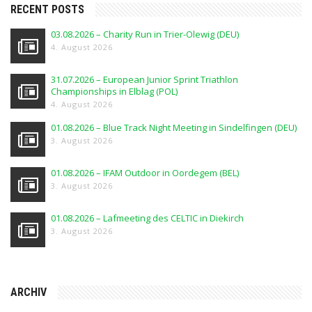
RECENT POSTS
03.08.2026 – Charity Run in Trier-Olewig (DEU)
4. August 2026
31.07.2026 – European Junior Sprint Triathlon
Championships in Elblag (POL)
4. August 2026
01.08.2026 – Blue Track Night Meeting in Sindelfingen (DEU)
3. August 2026
01.08.2026 – IFAM Outdoor in Oordegem (BEL)
3. August 2026
01.08.2026 – Lafmeeting des CELTIC in Diekirch
3. August 2026
ARCHIV