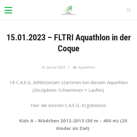
15.01.2023 – FLTRI Aquathlon in der
Coque
16. Januar 2023
In
Aquathlon
18 C.A.E.G.-Athlet(inn)en starteten bei diesem Aquathlon
(Disziplinen: Schwimmen + Laufen).
Hier die besten C.A.E.G.-Ergebnisse:
Kids A – Mädchen 2012-2013 (50 m – 400 m) (20
Kinder im Ziel)
: