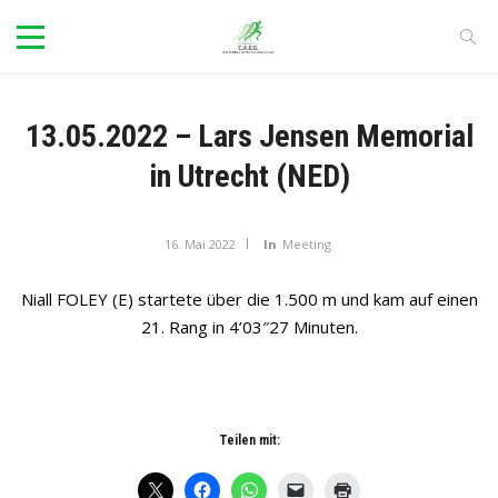
13.05.2022 – Lars Jensen Memorial
in Utrecht (NED)
16. Mai 2022
In
Meeting
Niall FOLEY (E) startete über die 1.500 m und kam auf einen
21. Rang in 4’03″27 Minuten.
Teilen mit: