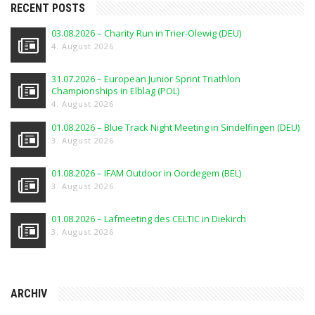
RECENT POSTS
03.08.2026 – Charity Run in Trier-Olewig (DEU)
4. August 2026
31.07.2026 – European Junior Sprint Triathlon
Championships in Elblag (POL)
4. August 2026
01.08.2026 – Blue Track Night Meeting in Sindelfingen (DEU)
3. August 2026
01.08.2026 – IFAM Outdoor in Oordegem (BEL)
3. August 2026
01.08.2026 – Lafmeeting des CELTIC in Diekirch
3. August 2026
ARCHIV