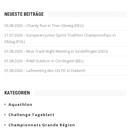
NEUESTE BEITRÄGE
03.08.2026 – Charity Run in Trier-Olewig (DEU)
31.07.2026 – European Junior Sprint Triathlon Championships in
Elblag (POL)
01.08.2026 – Blue Track Night Meeting in Sindelfingen (DEU)
01.08.2026 – IFAM Outdoor in Oordegem (BEL)
01.08.2026 – Lafmeeting des CELTIC in Diekirch
KATEGORIEN
Aquathlon
Challenge Tageblatt
Championnats Grande Région