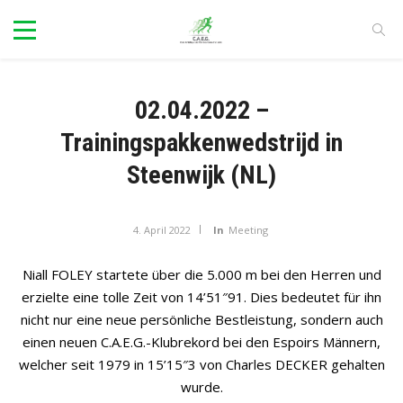
02.04.2022 –
Trainingspakkenwedstrijd in
Steenwijk (NL)
4. April 2022
In
Meeting
Niall FOLEY startete über die 5.000 m bei den Herren und
erzielte eine tolle Zeit von 14’51″91. Dies bedeutet für ihn
nicht nur eine neue persönliche Bestleistung, sondern auch
einen neuen C.A.E.G.-Klubrekord bei den Espoirs Männern,
welcher seit 1979 in 15’15″3 von Charles DECKER gehalten
wurde.