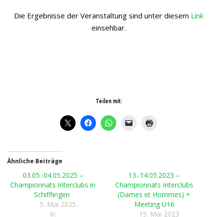
Die Ergebnisse der Veranstaltung sind unter diesem
Link
einsehbar.
Teilen mit:
Ähnliche Beiträge
03.05.-04.05.2025 –
13.-14.05.2023 –
Championnats Interclubs in
Championnats Interclubs
Schifflingen
(Dames et Hommes) +
5. Mai 2025
Meeting U16
In
15. Mai 2023