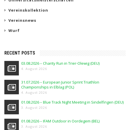
Universitätsmeisterschaften
Vereinskollektion
Vereinsnews
Wurf
RECENT POSTS
03.08.2026 – Charity Run in Trier-Olewig (DEU)
4. August 2026
31.07.2026 – European Junior Sprint Triathlon
Championships in Elblag (POL)
4. August 2026
01.08.2026 – Blue Track Night Meeting in Sindelfingen (DEU)
3. August 2026
01.08.2026 – IFAM Outdoor in Oordegem (BEL)
3. August 2026