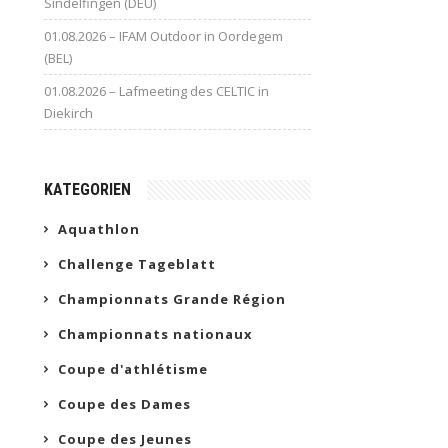
Sindelfingen (DEU)
01.08.2026 – IFAM Outdoor in Oordegem
(BEL)
01.08.2026 – Lafmeeting des CELTIC in
Diekirch
KATEGORIEN
Aquathlon
Challenge Tageblatt
Championnats Grande Région
Championnats nationaux
Coupe d'athlétisme
Coupe des Dames
Coupe des Jeunes