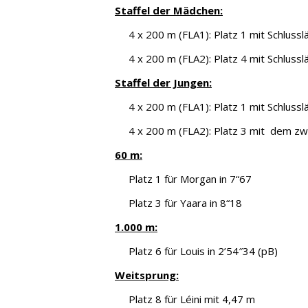
Staffel der Mädchen:
4 x 200 m (FLA1): Platz 1 mit Schluss
4 x 200 m (FLA2): Platz 4 mit Schluss
Staffel der Jungen:
4 x 200 m (FLA1): Platz 1 mit Schlu
4 x 200 m (FLA2): Platz 3 mit dem zw
60 m:
Platz 1 für Morgan in 7“67
Platz 3 für Yaara in 8“18
1.000 m:
Platz 6 für Louis in 2’54″34 (pB)
Weitsprung:
Platz 8 für Léini mit 4,47 m