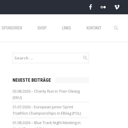
SPONSOREN
SHOP
LINKS
KONTAKT
NEUESTE BEITRÄGE
03.08.2026 – Charity Run in Trier-Olewig
(DEU)
31.07.2026 – European Junior Sprint
Triathlon Championships in Elblag (POL)
01.08.2026 – Blue Track Night Meeting in