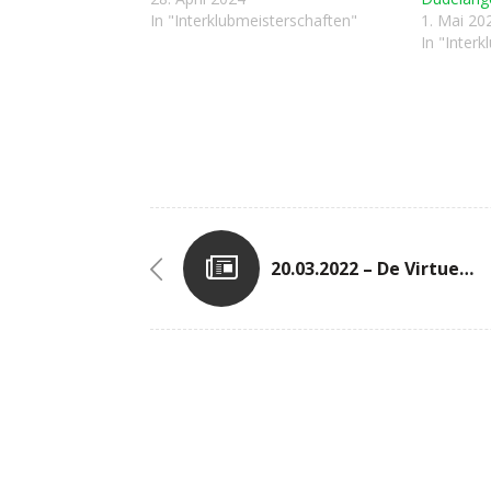
In "Interklubmeisterschaften"
1. Mai 20
In "Inter
20.03.2022 – De Virtuelle POSTLAF 2022