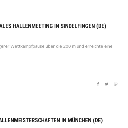
NALES HALLENMEETING IN SINDELFINGEN (DE)
ngerer Wettkampfpause über die 200 m und erreichte eine
HALLENMEISTERSCHAFTEN IN MÜNCHEN (DE)