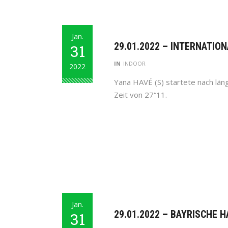
Jan.
29.01.2022 – INTERNATIO
31
IN
INDOOR
2022
Yana HAVÉ (S) startete nach lä
Zeit von 27“11.
Jan.
29.01.2022 – BAYRISCHE 
31