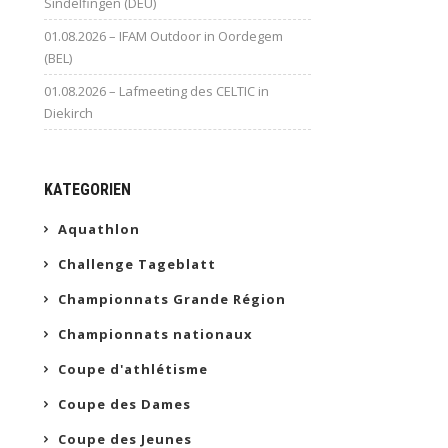
Sindelfingen (DEU)
01.08.2026 – IFAM Outdoor in Oordegem
(BEL)
01.08.2026 – Lafmeeting des CELTIC in
Diekirch
KATEGORIEN
Aquathlon
Challenge Tageblatt
Championnats Grande Région
Championnats nationaux
Coupe d'athlétisme
Coupe des Dames
Coupe des Jeunes