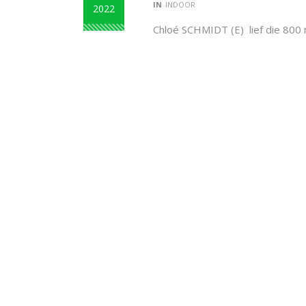
IN
INDOOR
2022
Chloé SCHMIDT (E) lief die 800 