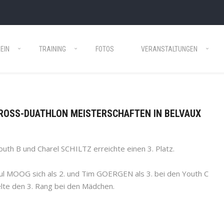
EIN
TRAINING
FOTOS
VERANSTALTUNGEN
 CROSS-DUATHLON MEISTERSCHAFTEN IN BELVAUX
h B und Charel SCHILTZ erreichte einen 3. Platz.
ul MOOG sich als 2. und Tim GOERGEN als 3. bei den Youth C
lte den 3. Rang bei den Mädchen.