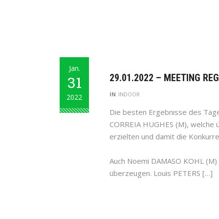
Jan.
29.01.2022 – MEETING REG
31
IN
INDOOR
2022
Die besten Ergebnisse des Tag
CORREIA HUGHES (M), welche üb
erzielten und damit die Konkurren
Auch Noemi DAMASO KOHL (M) wu
überzeugen. Louis PETERS […]