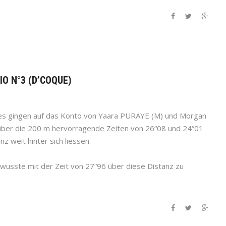
IO N°3 (D’COQUE)
es gingen auf das Konto von Yaara PURAYE (M) und Morgan
er die 200 m hervorragende Zeiten von 26“08 und 24“01
z weit hinter sich liessen.
sste mit der Zeit von 27“96 über diese Distanz zu