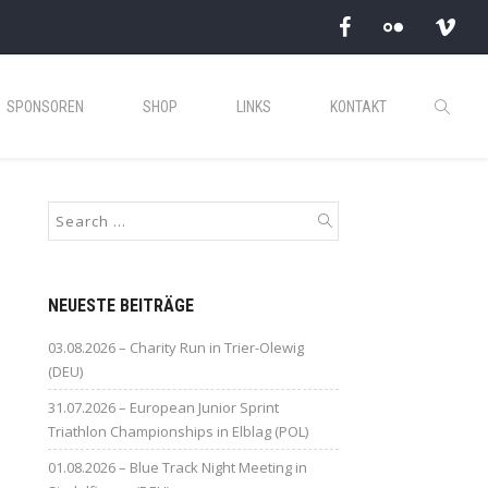
SPONSOREN
SHOP
LINKS
KONTAKT
NEUESTE BEITRÄGE
03.08.2026 – Charity Run in Trier-Olewig
(DEU)
31.07.2026 – European Junior Sprint
Triathlon Championships in Elblag (POL)
01.08.2026 – Blue Track Night Meeting in