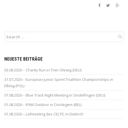
NEUESTE BEITRÄGE
03.08.2026 – Charity Run in Trier-Olewig (DEU)
31.07.2026 – European Junior Sprint Triathlon Championships in
Elblag (POL)
01.08.2026 – Blue Track Night Meeting in Sindelfingen (DEU)
01.08.2026 – IFAM Outdoor in Oordegem (BEL)
01.08.2026 – Lafmeeting des CELTIC in Diekirch