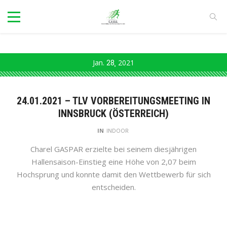
Jan.
28
2021
24.01.2021 – TLV VORBEREITUNGSMEETING IN
INNSBRUCK (ÖSTERREICH)
IN
INDOOR
Charel GASPAR erzielte bei seinem diesjährigen
Hallensaison-Einstieg eine Höhe von 2,07 beim
Hochsprung und konnte damit den Wettbewerb für sich
entscheiden.