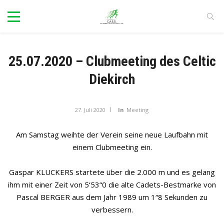
25.07.2020 – Clubmeeting des Celtic
Diekirch
27. Juli 2020
In
Meeting
Am Samstag weihte der Verein seine neue Laufbahn mit
einem Clubmeeting ein.
Gaspar KLUCKERS startete über die 2.000 m und es gelang
ihm mit einer Zeit von 5‘53“0 die alte Cadets-Bestmarke von
Pascal BERGER aus dem Jahr 1989 um 1“8 Sekunden zu
verbessern.