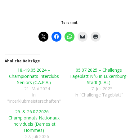
Teilen mit:
Ähnliche Beiträge
18.-19.05.2024 –
05.07.2025 – Challenge
Championnats Interclubs
Tageblatt N°6 in Luxemburg-
Seniors (C.A.P.A.)
Stadt (LIAL)
21. Mai 2024
7. Juli 2025
In
In "Challenge Tageblatt"
"Interklubmeisterschaften"
25. & 26.07.2026 –
Championnats Nationaux
Individuels (Dames et
Hommes)
27. Juli 2026