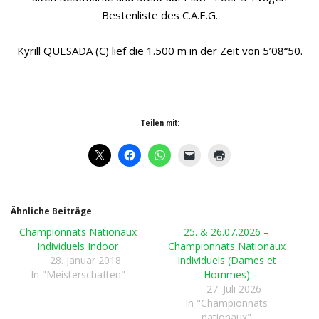
Bestenliste des C.A.E.G.
Kyrill QUESADA (C) lief die 1.500 m in der Zeit von 5’08“50.
Teilen mit:
Ähnliche Beiträge
Championnats Nationaux
25. & 26.07.2026 –
Individuels Indoor
Championnats Nationaux
28. Januar 2018
Individuels (Dames et
In "Meisterschaften"
Hommes)
27. Juli 2026
In "Championnats
nationaux"