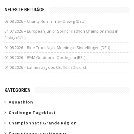
NEUESTE BEITRÄGE
03.08.2026 – Charity Run in Trier-Olewig (DEU)
31.07.2026 – European Junior Sprint Triathlon Championships in
Elblag (POL)
01.08.2026 – Blue Track Night Meeting in Sindelfingen (DEU)
01.08.2026 – IFAM Outdoor in Oordegem (BEL)
01.08.2026 – Lafmeeting des CELTIC in Diekirch
KATEGORIEN
Aquathlon
Challenge Tageblatt
Championnats Grande Région
Championnats nationaux