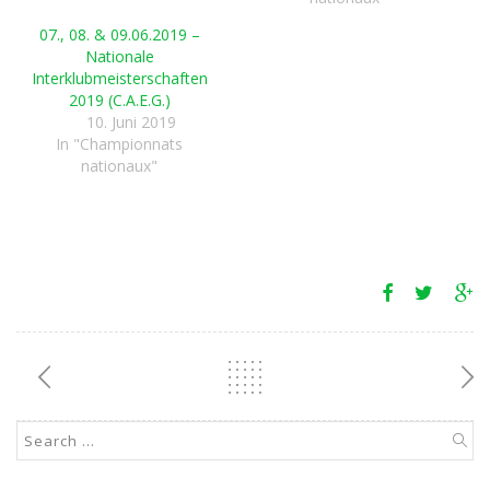
07., 08. & 09.06.2019 –
Nationale
Interklubmeisterschaften
2019 (C.A.E.G.)
10. Juni 2019
In "Championnats
nationaux"