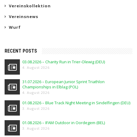
Vereinskollektion
Vereinsnews
Wurf
RECENT POSTS
03.08.2026 – Charity Run in Trier-Olewig (DEU)
4. August 2026
31.07.2026 – European Junior Sprint Triathlon
Championships in Elblag (POL)
4. August 2026
01.08.2026 – Blue Track Night Meeting in Sindelfingen (DEU)
3. August 2026
01.08.2026 – IFAM Outdoor in Oordegem (BEL)
3. August 2026