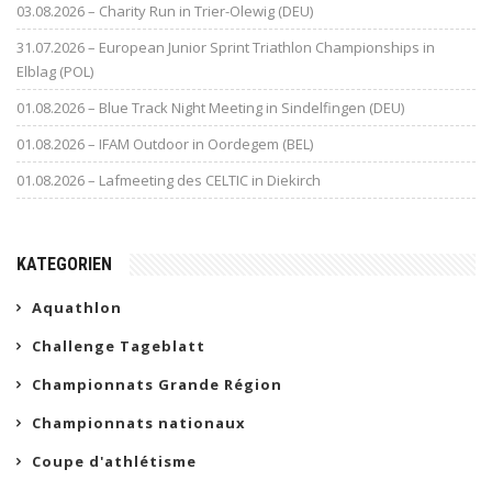
03.08.2026 – Charity Run in Trier-Olewig (DEU)
31.07.2026 – European Junior Sprint Triathlon Championships in
Elblag (POL)
01.08.2026 – Blue Track Night Meeting in Sindelfingen (DEU)
01.08.2026 – IFAM Outdoor in Oordegem (BEL)
01.08.2026 – Lafmeeting des CELTIC in Diekirch
KATEGORIEN
Aquathlon
Challenge Tageblatt
Championnats Grande Région
Championnats nationaux
Coupe d'athlétisme