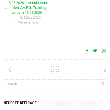
13.03.2020 – Annulatioun
vun allen C.A.E.G.-Traininger
ab dem 13.03.2020
13. März 2020
In "Vereinsnews"
NEUESTE BEITRÄGE