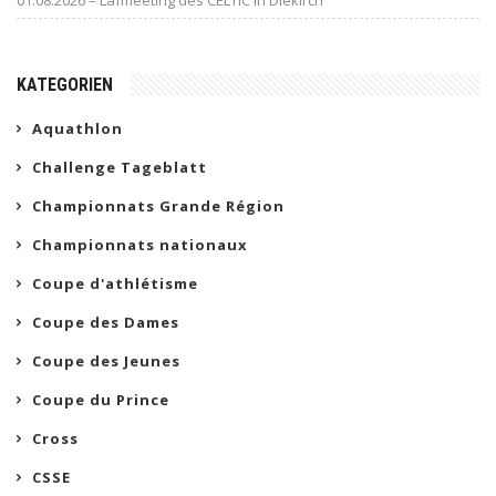
01.08.2026 – Lafmeeting des CELTIC in Diekirch
KATEGORIEN
Aquathlon
Challenge Tageblatt
Championnats Grande Région
Championnats nationaux
Coupe d'athlétisme
Coupe des Dames
Coupe des Jeunes
Coupe du Prince
Cross
CSSE