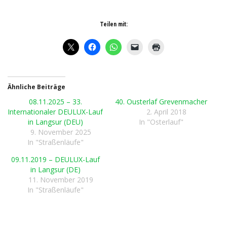
Teilen mit:
Ähnliche Beiträge
08.11.2025 – 33.
40. Ousterlaf Grevenmacher
Internationaler DEULUX-Lauf
2. April 2018
in Langsur (DEU)
In "Osterlauf"
9. November 2025
In "Straßenläufe"
09.11.2019 – DEULUX-Lauf
in Langsur (DE)
11. November 2019
In "Straßenläufe"