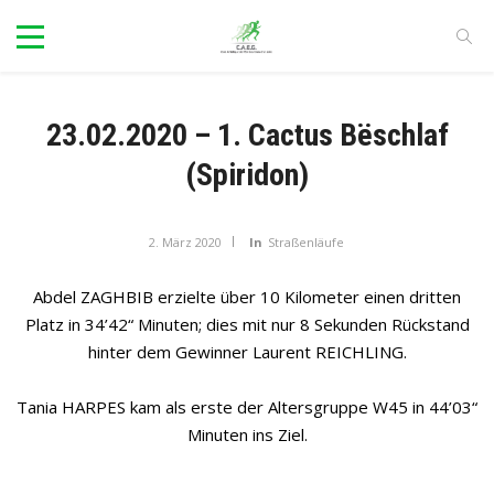
23.02.2020 – 1. Cactus Bëschlaf
(Spiridon)
2. März 2020
In
Straßenläufe
Abdel ZAGHBIB erzielte über 10 Kilometer einen dritten
Platz in 34’42“ Minuten; dies mit nur 8 Sekunden Rückstand
hinter dem Gewinner Laurent REICHLING.
Tania HARPES kam als erste der Altersgruppe W45 in 44’03“
Minuten ins Ziel.