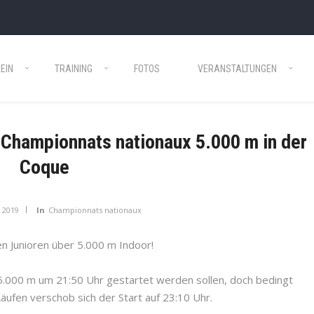
EIN
TRAINING
FOTOS
VERANSTALTUNGEN
Championnats nationaux 5.000 m in der
Coque
 2019
In
Championnats nationaux
en Junioren über 5.000 m Indoor!
r 5.000 m um 21:50 Uhr gestartet werden sollen, doch bedingt
ufen verschob sich der Start auf 23:10 Uhr.