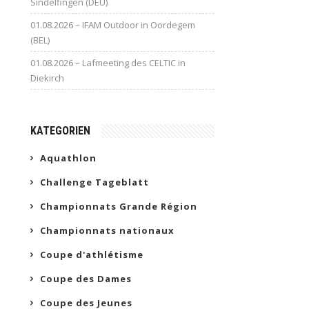
Sindelfingen (DEU)
01.08.2026 – IFAM Outdoor in Oordegem
(BEL)
01.08.2026 – Lafmeeting des CELTIC in
Diekirch
KATEGORIEN
Aquathlon
Challenge Tageblatt
Championnats Grande Région
Championnats nationaux
Coupe d'athlétisme
Coupe des Dames
Coupe des Jeunes