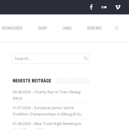
SPONSOREN
SHOP
LINKS
KONTAKT
NEUESTE BEITRÄGE
03.08.2026 – Charity Run in Trier-Olewig
(DEU)
31.07.2026 – European Junior Sprint
Triathlon Championships in Elblag (POL)
01.08.2026 – Blue Track Night Meeting in