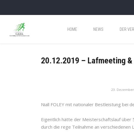
HOME
NEWS
DER VER
20.12.2019 – Lafmeeting & 
23. Dezember
Niall FOLEY mit nationaler Bestleistung bei d
Eigentlich hätte der Meisterschaftslauf übe
durch die rege Teilnahme an verschiedenen Lä