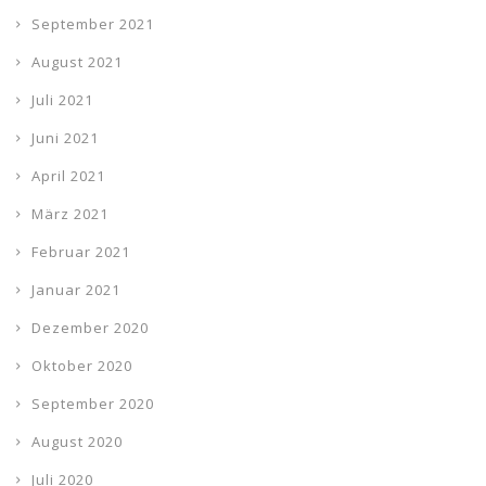
September 2021
August 2021
Juli 2021
Juni 2021
April 2021
März 2021
Februar 2021
Januar 2021
Dezember 2020
Oktober 2020
September 2020
August 2020
Juli 2020