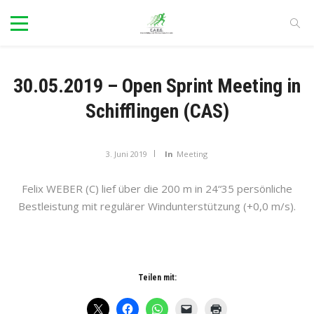
30.05.2019 – Open Sprint Meeting in
Schifflingen (CAS)
3. Juni 2019
In
Meeting
Felix WEBER (C) lief über die 200 m in 24“35 persönliche
Bestleistung mit regulärer Windunterstützung (+0,0 m/s).
Teilen mit: