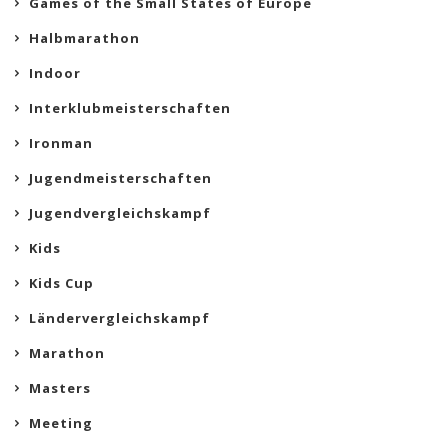
Games of the Small States of Europe
Halbmarathon
Indoor
Interklubmeisterschaften
Ironman
Jugendmeisterschaften
Jugendvergleichskampf
Kids
Kids Cup
Ländervergleichskampf
Marathon
Masters
Meeting