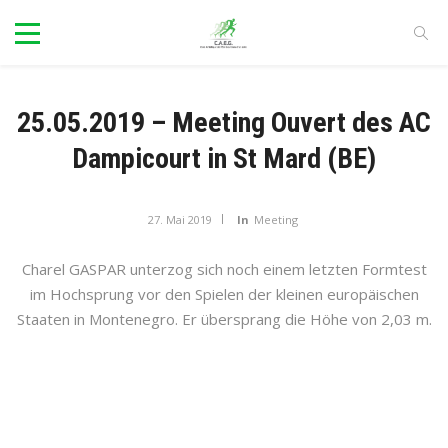
25.05.2019 – Meeting Ouvert des AC
Dampicourt in St Mard (BE)
27. Mai 2019
In
Meeting
Charel GASPAR unterzog sich noch einem letzten Formtest
im Hochsprung vor den Spielen der kleinen europäischen
Staaten in Montenegro. Er übersprang die Höhe von 2,03 m.