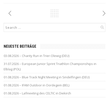
NEUESTE BEITRÄGE
03.08.2026 – Charity Run in Trier-Olewig (DEU)
31.07.2026 – European Junior Sprint Triathlon Championships in
Elblag (POL)
01.08.2026 – Blue Track Night Meeting in Sindelfingen (DEU)
01.08.2026 – IFAM Outdoor in Oordegem (BEL)
01.08.2026 – Lafmeeting des CELTIC in Diekirch