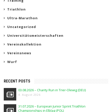
Training
Triathlon
Ultra-Marathon
Uncategorized
Universitätsmeisterschaften
Vereinskollektion
Vereinsnews
Wurf
RECENT POSTS
03.08.2026 – Charity Run in Trier-Olewig (DEU)
4. August 2026
31.07.2026 – European Junior Sprint Triathlon
Championships in Elblag (POL)