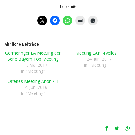
Teilen mit:
Ähnliche Beiträge
Germeringer LA Meeting der
Meeting EAP Nivelles
Serie Bayern Top Meeting
24. Juni 2017
1. Mai 2017
In "Meeting"
In "Meeting"
Offenes Meeting Arlon / B
4. Juni 2016
In "Meeting"