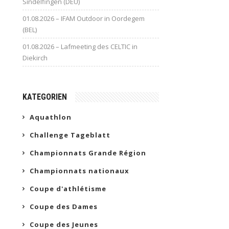
Sindelfingen (DEU)
01.08.2026 – IFAM Outdoor in Oordegem
(BEL)
01.08.2026 – Lafmeeting des CELTIC in
Diekirch
KATEGORIEN
Aquathlon
Challenge Tageblatt
Championnats Grande Région
Championnats nationaux
Coupe d'athlétisme
Coupe des Dames
Coupe des Jeunes