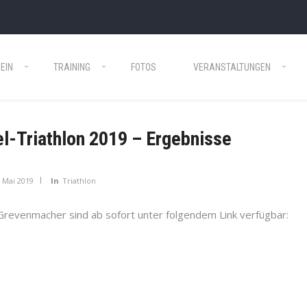
EIN
TRAINING
FOTOS
VERANSTALTUNGEN
l-Triathlon 2019 – Ergebnisse
. Mai 2019
In
Triathlon
Grevenmacher sind ab sofort unter folgendem Link verfügbar: