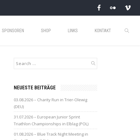
SPONSOREN
SHOP
LINKS
KONTAKT
NEUESTE BEITRÄGE
03.08.2026 – Charity Run in Trier-Olewig
(DEU)
31.07.2026 – European Junior Sprint
Triathlon Championships in Elblag (POL)
01.08.2026 – Blue Track Night Meeting in