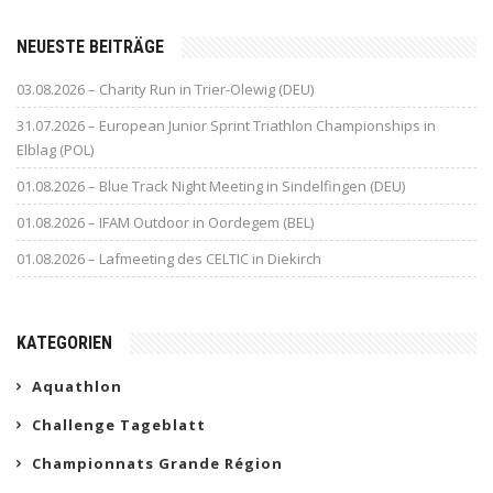
NEUESTE BEITRÄGE
03.08.2026 – Charity Run in Trier-Olewig (DEU)
31.07.2026 – European Junior Sprint Triathlon Championships in
Elblag (POL)
01.08.2026 – Blue Track Night Meeting in Sindelfingen (DEU)
01.08.2026 – IFAM Outdoor in Oordegem (BEL)
01.08.2026 – Lafmeeting des CELTIC in Diekirch
KATEGORIEN
Aquathlon
Challenge Tageblatt
Championnats Grande Région