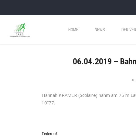
HOME
NEWS
DER VER
06.04.2019 – Bahn
8.
Hannah KRAMER (Scolaire) nahm am 75 m Lauf
10“77.
Teilen mit: