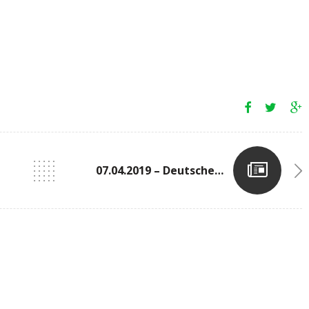
07.04.2019 – Deutsche Post Marathon In Bonn (DE)