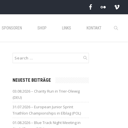
SPONSOREN
SHOP
LINKS
KONTAKT
NEUESTE BEITRÄGE
03.08.2026 – Charity Run in Trier-Olewig
(DEU)
31.07.2026 – European Junior Sprint
Triathlon Championships in Elblag (POL)
01.08.2026 – Blue Track Night Meeting in