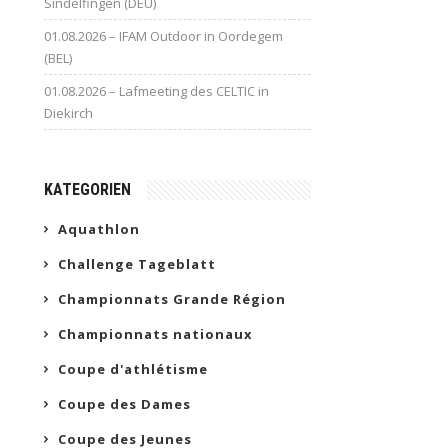
Sindelfingen (DEU)
01.08.2026 – IFAM Outdoor in Oordegem
(BEL)
01.08.2026 – Lafmeeting des CELTIC in
Diekirch
KATEGORIEN
Aquathlon
Challenge Tageblatt
Championnats Grande Région
Championnats nationaux
Coupe d'athlétisme
Coupe des Dames
Coupe des Jeunes