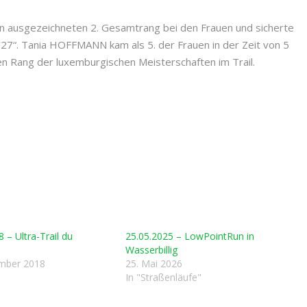
 ausgezeichneten 2. Gesamtrang bei den Frauen und sicherte
 01‘27“. Tania HOFFMANN kam als 5. der Frauen in der Zeit von 5
ten Rang der luxemburgischen Meisterschaften im Trail.
 – Ultra-Trail du
25.05.2025 – LowPointRun in
l
Wasserbillig
ember 2018
25. Mai 2026
In "Straßenläufe"