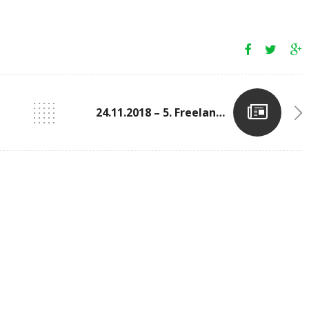
24.11.2018 – 5. Freelander’s X3M Trail In Hollenfels