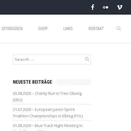
SPONSOREN
SHOP
LINKS
KONTAKT
NEUESTE BEITRÄGE
03.08.2026 – Charity Run in Trier-Olewig
(DEU)
31.07.2026 – European Junior Sprint
Triathlon Championships in Elblag (POL)
01.08.2026 – Blue Track Night Meeting in