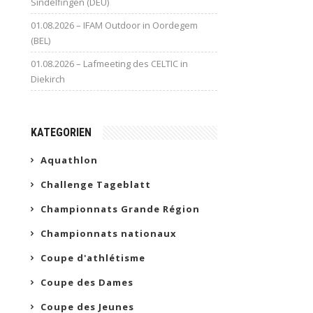
Sindelfingen (DEU)
01.08.2026 – IFAM Outdoor in Oordegem
(BEL)
01.08.2026 – Lafmeeting des CELTIC in
Diekirch
KATEGORIEN
Aquathlon
Challenge Tageblatt
Championnats Grande Région
Championnats nationaux
Coupe d'athlétisme
Coupe des Dames
Coupe des Jeunes