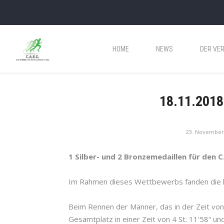
HOME
NEWS
DER VER
18.11.2018 
23. November
1 Silber- und 2 Bronzemedaillen für den C.
Im Rahmen dieses Wettbewerbs fanden die lu
Beim Rennen der Männer, das in der Zeit vo
Gesamtplatz in einer Zeit von 4 St. 11‘58“ un