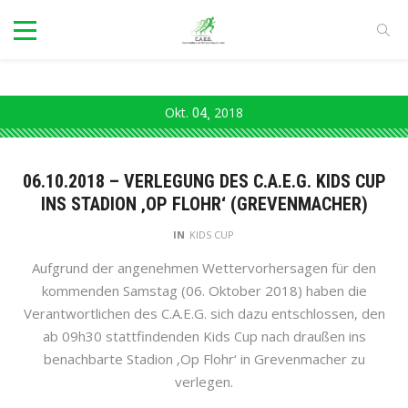
Okt.
04
2018
06.10.2018 – VERLEGUNG DES C.A.E.G. KIDS CUP
INS STADION ‚OP FLOHR‘ (GREVENMACHER)
IN
KIDS CUP
Aufgrund der angenehmen Wettervorhersagen für den
kommenden Samstag (06. Oktober 2018) haben die
Verantwortlichen des C.A.E.G. sich dazu entschlossen, den
ab 09h30 stattfindenden Kids Cup nach draußen ins
benachbarte Stadion ‚Op Flohr‘ in Grevenmacher zu
verlegen.