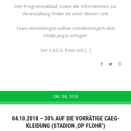
Den Programmablauf, sowie alle Informationen zur
Veranstaltung finden Sie unter diesem Link.
Team-Anmeldungen sollten schnellstmöglich über
info@caeg.lu erfolgen.
Der C.A.E.G. freut sich […]
Okt.
04
2018
04.10.2018 – 30% AUF DIE VORRÄTIGE CAEG-
KLEIDUNG (STADION ‚OP FLOHR‘)