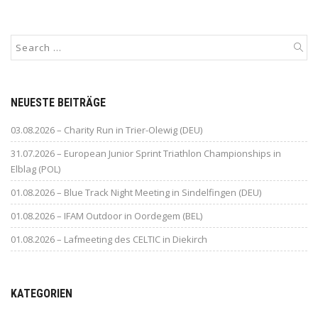
NEUESTE BEITRÄGE
03.08.2026 – Charity Run in Trier-Olewig (DEU)
31.07.2026 – European Junior Sprint Triathlon Championships in
Elblag (POL)
01.08.2026 – Blue Track Night Meeting in Sindelfingen (DEU)
01.08.2026 – IFAM Outdoor in Oordegem (BEL)
01.08.2026 – Lafmeeting des CELTIC in Diekirch
KATEGORIEN