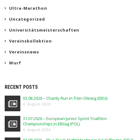
Ultra-Marathon
Uncategorized
Universitätsmeisterschaften
Vereinskollektion
Vereinsnews
Wurf
RECENT POSTS
03.08.2026 – Charity Run in Trier-Olewig (DEU)
4. August 2026
31.07.2026 – European Junior Sprint Triathlon
Championships in Elblag (POL)
4. August 2026
01.08.2026 – Blue Track Night Meeting in Sindelfingen (DEU)