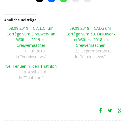
Ähnliche Beiträge
08.09.2019 – C.A.E.G. um
09.09.2018 – CAEG um
Cortège vum Drauwen- an
Cortège vum 69. Drauwen-
Wäifest 2019 zu
an Wäifest 2018 zu
Gréiwemaacher
Gréiwemaacher
18. Juli 2019
23. September 2018
In "Vereinsnews"
In "Vereinsnews"
Nei Tenuen fir den Triathlon
18. April 2018
In "Triathlon"