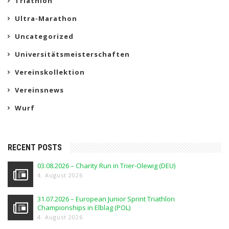
Triathlon
Ultra-Marathon
Uncategorized
Universitätsmeisterschaften
Vereinskollektion
Vereinsnews
Wurf
RECENT POSTS
03.08.2026 – Charity Run in Trier-Olewig (DEU)
4. August 2026
31.07.2026 – European Junior Sprint Triathlon
Championships in Elblag (POL)
4. August 2026