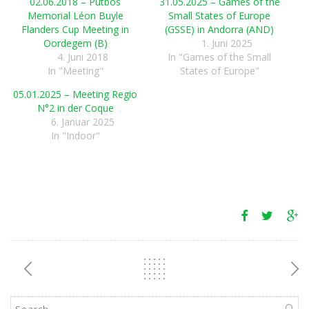
02.06.2018 – Putbos
31.05.2025 – Games of the
Memorial Léon Buyle
Small States of Europe
Flanders Cup Meeting in
(GSSE) in Andorra (AND)
Oordegem (B)
1. Juni 2025
4. Juni 2018
In "Games of the Small
In "Meeting"
States of Europe"
05.01.2025 – Meeting Regio
N°2 in der Coque
6. Januar 2025
In "Indoor"