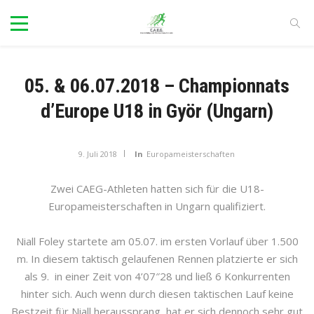
05. & 06.07.2018 – Championnats
d’Europe U18 in Györ (Ungarn)
9. Juli 2018
In
Europameisterschaften
Zwei CAEG-Athleten hatten sich für die U18-
Europameisterschaften in Ungarn qualifiziert.
Niall Foley startete am 05.07. im ersten Vorlauf über 1.500
m. In diesem taktisch gelaufenen Rennen platzierte er sich
als 9. in einer Zeit von 4’07″28 und lie
ß
6 Konkurrenten
hinter sich. Auch wenn durch diesen taktischen Lauf keine
Bestzeit für Niall heraussprang, hat er sich dennoch sehr gut