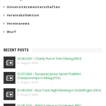
Universitätsmeisterschaften
Vereinskollektion
Vereinsnews
Wurf
RECENT POSTS
03.08.2026 – Charity Run in Trier-Olewig (DEU)
4. August 2026
31.07.2026 – European Junior Sprint Triathlon
Championships in Elblag (POL)
4. August 2026
01.08.2026 – Blue Track Night Meeting in Sindelfingen (DEU)
3. August 2026
01.08.2026 – IFAM Outdoor in Oordegem (BEL)