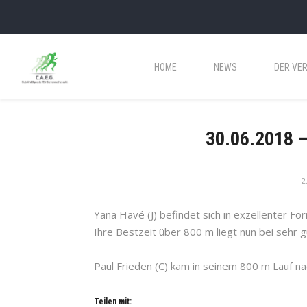
HOME
NEWS
DER VER
30.06.2018 –
2
Yana Havé (J) befindet sich in exzellenter Fo
Ihre Bestzeit über 800 m liegt nun bei sehr 
Paul Frieden (C) kam in seinem 800 m Lauf nac
Teilen mit: