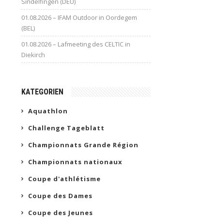
Sindelfingen (DEU)
01.08.2026 – IFAM Outdoor in Oordegem
(BEL)
01.08.2026 – Lafmeeting des CELTIC in
Diekirch
KATEGORIEN
Aquathlon
Challenge Tageblatt
Championnats Grande Région
Championnats nationaux
Coupe d'athlétisme
Coupe des Dames
Coupe des Jeunes