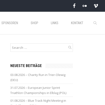
SPONSOREN
SHOP
LINKS
KONTAKT
NEUESTE BEITRÄGE
03.08.2026 – Charity Run in Trier-Olewig
(DEU)
31.07.2026 – European Junior Sprint
Triathlon Championships in Elblag (POL)
01.08.2026 – Blue Track Night Meeting in