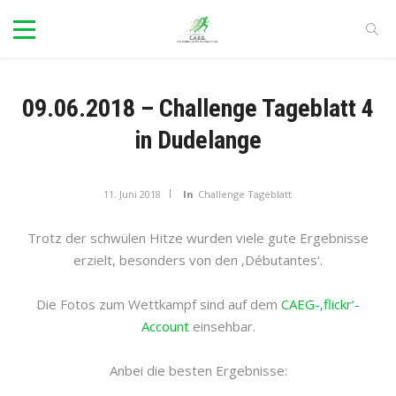
09.06.2018 – Challenge Tageblatt 4
in Dudelange
11. Juni 2018
In
Challenge Tageblatt
Trotz der schwülen Hitze wurden viele gute Ergebnisse
erzielt, besonders von den ‚Débutantes‘.
Die Fotos zum Wettkampf sind auf dem
CAEG-‚flickr‘-
Account
einsehbar.
Anbei die besten Ergebnisse: