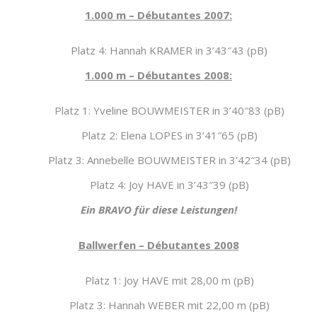
1.000 m – Débutantes 2007:
Platz 4: Hannah KRAMER in 3’43″43 (pB)
1.000 m – Débutantes 2008:
Platz 1: Yveline BOUWMEISTER in 3’40″83 (pB)
Platz 2: Elena LOPES in 3’41″65 (pB)
Platz 3: Annebelle BOUWMEISTER in 3’42″34 (pB)
Platz 4: Joy HAVE in 3’43″39 (pB)
Ein BRAVO für diese Leistungen!
Ballwerfen – Débutantes 2008
Platz 1: Joy HAVE mit 28,00 m (pB)
Platz 3: Hannah WEBER mit 22,00 m (pB)