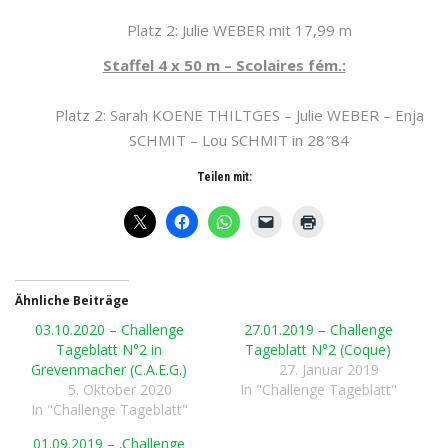
Platz 2: Julie WEBER mit 17,99 m
Staffel 4 x 50 m – Scolaires fém.:
Platz 2: Sarah KOENE THILTGES – Julie WEBER – Enja
SCHMIT – Lou SCHMIT in 28″84
Teilen mit:
Ähnliche Beiträge
03.10.2020 – Challenge
27.01.2019 – Challenge
Tageblatt N°2 in
Tageblatt N°2 (Coque)
Grevenmacher (C.A.E.G.)
27. Januar 2019
5. Oktober 2020
In "Challenge Tageblatt"
In "Challenge Tageblatt"
01.09.2019 – ‚Challenge