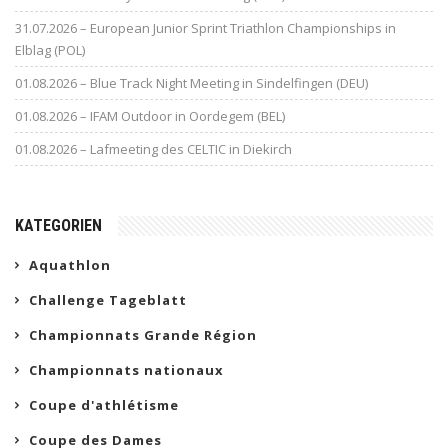
31.07.2026 – European Junior Sprint Triathlon Championships in
Elblag (POL)
01.08.2026 – Blue Track Night Meeting in Sindelfingen (DEU)
01.08.2026 – IFAM Outdoor in Oordegem (BEL)
01.08.2026 – Lafmeeting des CELTIC in Diekirch
KATEGORIEN
Aquathlon
Challenge Tageblatt
Championnats Grande Région
Championnats nationaux
Coupe d'athlétisme
Coupe des Dames