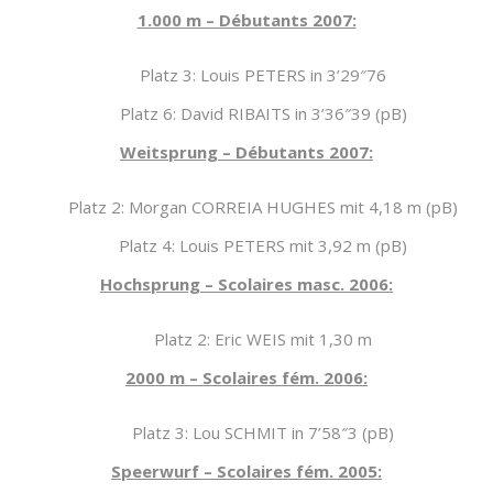
1.000 m – Débutants 2007:
Platz 3: Louis PETERS in 3’29″76
Platz 6: David RIBAITS in 3’36″39 (pB)
Weitsprung – Débutants 2007:
Platz 2: Morgan CORREIA HUGHES mit 4,18 m (pB)
Platz 4: Louis PETERS mit 3,92 m (pB)
Hochsprung – Scolaires masc. 2006:
Platz 2: Eric WEIS mit 1,30 m
2000 m – Scolaires fém. 2006:
Platz 3: Lou SCHMIT in 7’58″3 (pB)
Speerwurf – Scolaires fém. 2005: