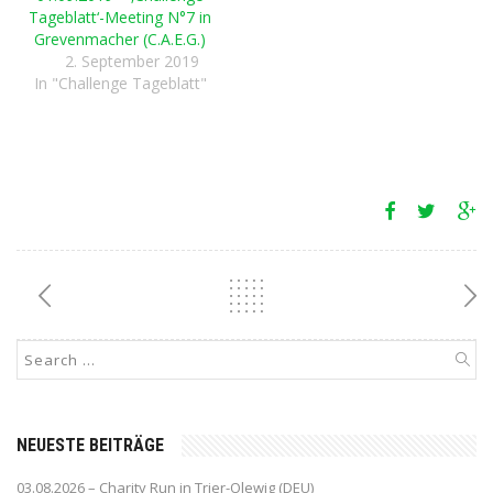
Tageblatt‘-Meeting N°7 in
Grevenmacher (C.A.E.G.)
2. September 2019
In "Challenge Tageblatt"
NEUESTE BEITRÄGE
03.08.2026 – Charity Run in Trier-Olewig (DEU)