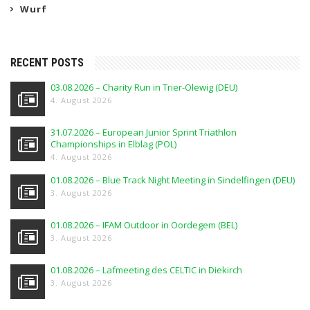
Wurf
RECENT POSTS
03.08.2026 – Charity Run in Trier-Olewig (DEU)
4. August 2026
31.07.2026 – European Junior Sprint Triathlon
Championships in Elblag (POL)
4. August 2026
01.08.2026 – Blue Track Night Meeting in Sindelfingen (DEU)
3. August 2026
01.08.2026 – IFAM Outdoor in Oordegem (BEL)
3. August 2026
01.08.2026 – Lafmeeting des CELTIC in Diekirch
3. August 2026