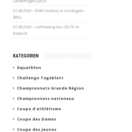
Sindelfingen (DEU)
01.08.2026 – IFAM Outdoor in Oordegem
(BEL)
01.08.2026 – Lafmeeting des CELTIC in
Diekirch
KATEGORIEN
Aquathlon
Challenge Tageblatt
Championnats Grande Région
Championnats nationaux
Coupe d'athlétisme
Coupe des Dames
Coupe des Jeunes