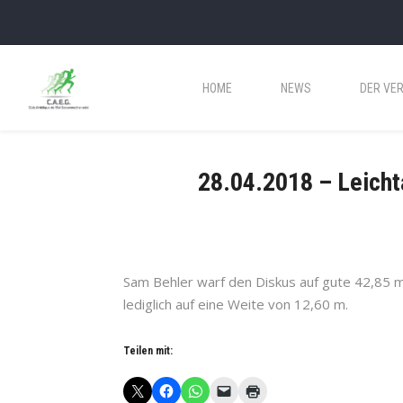
HOME
NEWS
DER VER
28.04.2018 – Leicht
Sam Behler warf den Diskus auf gute 42,85 m
lediglich auf eine Weite von 12,60 m.
Teilen mit: