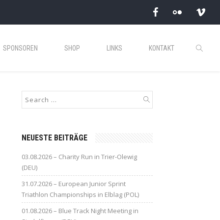
SPONSOREN
SHOP
LINKS
KONTAKT
NEUESTE BEITRÄGE
03.08.2026 – Charity Run in Trier-Olewig
(DEU)
31.07.2026 – European Junior Sprint
Triathlon Championships in Elblag (POL)
01.08.2026 – Blue Track Night Meeting in