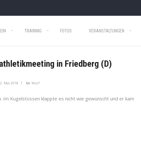
EIN
TRAINING
FOTOS
VERANSTALTUNGEN
athletikmeeting in Friedberg (D)
2. Mai 2018
In
Wurf
. Im Kugelstossen klappte es nicht wie gewünscht und er kam