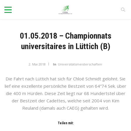
01.05.2018 – Championnats
universitaires in Lüttich (B)
2. Mai 2018
In
Universitätsmeisterschaften
Die Fahrt nach Lüttich hat sich für Chloé Schmidt gelohnt. Sie
lief eine exzellente persönliche Bestzeit von 64“74 Sek. über
die 400 m Hürden. Diese Zeit liegt nur 68 Hundertstel über
der Bestzeit der Cadettes, welche seit 2004 von Kim
Reuland (damals auch CAEG) gehalten wird.
Teilen mit: