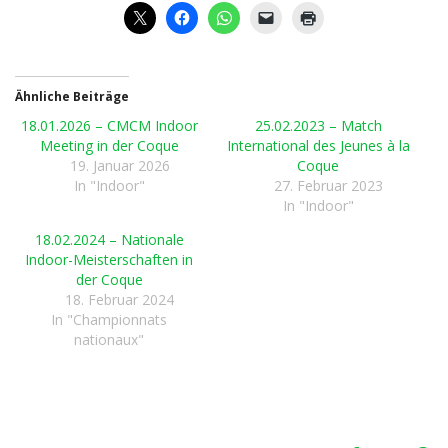
Ähnliche Beiträge
18.01.2026 – CMCM Indoor
25.02.2023 – Match
Meeting in der Coque
International des Jeunes à la
19. Januar 2026
Coque
In "Indoor"
27. Februar 2023
In "Indoor"
18.02.2024 – Nationale
Indoor-Meisterschaften in
der Coque
18. Februar 2024
In "Championnats
nationaux"