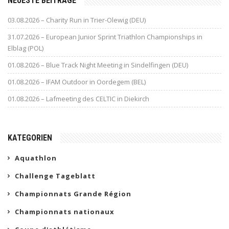
NEUESTE BEITRÄGE
03.08.2026 – Charity Run in Trier-Olewig (DEU)
31.07.2026 – European Junior Sprint Triathlon Championships in
Elblag (POL)
01.08.2026 – Blue Track Night Meeting in Sindelfingen (DEU)
01.08.2026 – IFAM Outdoor in Oordegem (BEL)
01.08.2026 – Lafmeeting des CELTIC in Diekirch
KATEGORIEN
Aquathlon
Challenge Tageblatt
Championnats Grande Région
Championnats nationaux