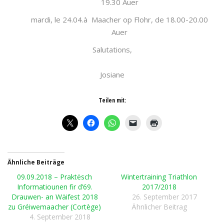
19.30 Auer
mardi, le 24.04.à Maacher op Flohr, de 18.00-20.00
Auer
Salutations,
Josiane
Teilen mit:
Ähnliche Beiträge
09.09.2018 – Praktësch
Wintertraining Triathlon
Informatiounen fir d’69.
2017/2018
Drauwen- an Wäifest 2018
26. September 2017
zu Gréiwemaacher (Cortège)
Ähnlicher Beitrag
4. September 2018