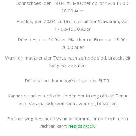
Donnschdes, den 19.04. zu Maacher op lohr vun 17.00-
18.00 Auer
Freides, den 20.04. zu Dreibuer an der Schwämm, vun
17.00-19.30 Auer
Dënsdes, den 24.04. zu Maacher op Flohr vun 18.00-
20.00 Auer
Wann dir mat ärer aler Tenue nach zefridde sidd, braucht dir
keng nei ze kafen.
Déi ass nach homologéiert vun der FLTRI.
Kanner brauchen eréischt ab den Youth eng offiziel Tenue
vum Veräin, jiddereen kann awer eng bestellen.
Sot mir weg bescheed wann dir kommt, fir datt ech mech
riichten kann:
riesjos@pt.lu