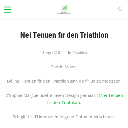
Nei Tenuen fir den Triathlon
18. April 2018
In
Triathlon
Gudde Moien,
Déi nei Tenuen fir den Triathlon sinn do fir un ze moossen.
D’Sophie Margue huet e neien Design gemaach (
Nei Tenuen
fir den Triathlon
).
Ech giff fir d’Umoossen folgend Datumer virschloen .