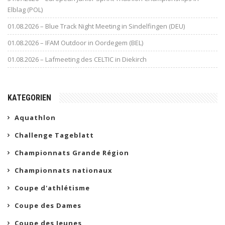
Elblag (POL)
01.08.2026 – Blue Track Night Meeting in Sindelfingen (DEU)
01.08.2026 – IFAM Outdoor in Oordegem (BEL)
01.08.2026 – Lafmeeting des CELTIC in Diekirch
KATEGORIEN
Aquathlon
Challenge Tageblatt
Championnats Grande Région
Championnats nationaux
Coupe d'athlétisme
Coupe des Dames
Coupe des Jeunes