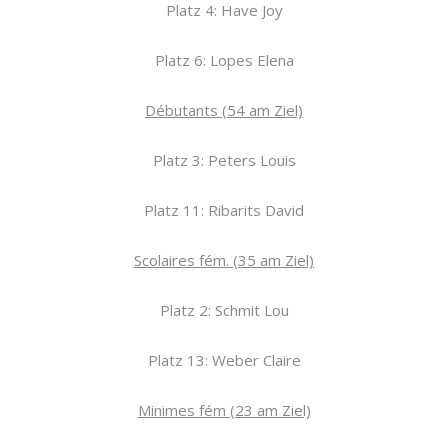
Platz 4: Have Joy
Platz 6: Lopes Elena
Débutants (54 am Ziel)
Platz 3: Peters Louis
Platz 11: Ribarits David
Scolaires fém. (35 am Ziel)
Platz 2: Schmit Lou
Platz 13: Weber Claire
Minimes fém (23 am Ziel)