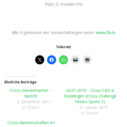
Platz 3: Frieden Pol
Alle Ergebnisse der Veranstaltungen unter
www.fla.lu
Teilen mit:
Ähnliche Beiträge
Cross Grevenmacher –
20.01.2019 – Cross CAD in
Bericht
Düdelingen (Cross-Challenge
3. Dezember 2017
Peters-Sports 5)
In "Cross"
21. Januar 2019
In "Cross"
Cross-Meisterschaften im