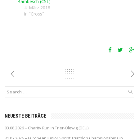
Bambësch (CSL)
4. März 2018
In "Cross"
NEUESTE BEITRÄGE
03.08.2026 – Charity Run in Trier-Olewig (DEU)
31.07.2026 – European Junior Sprint Triathlon Championships in