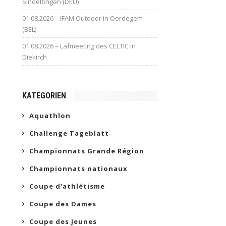
Sindelfingen (DEU)
01.08.2026 – IFAM Outdoor in Oordegem
(BEL)
01.08.2026 – Lafmeeting des CELTIC in
Diekirch
KATEGORIEN
Aquathlon
Challenge Tageblatt
Championnats Grande Région
Championnats nationaux
Coupe d'athlétisme
Coupe des Dames
Coupe des Jeunes