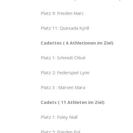
Platz 9: Frieden Marc
Platz 11: Quesada Kyrill
Cadettes ( 6 Athletinnen im Ziel)
Platz 1: Schmidt Chloé
Platz 2: Federspiel Lynn
Platz 3 : Marxen Mara
Cadets ( 11 Athleten im Ziel)
Platz 1: Foley Niall
Platz 5: Frieden Pol