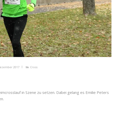
Dezember 2017
In
Cross
imcrosslauf in Szene zu setzen. Dabei gelang es Emilie Peters
en.