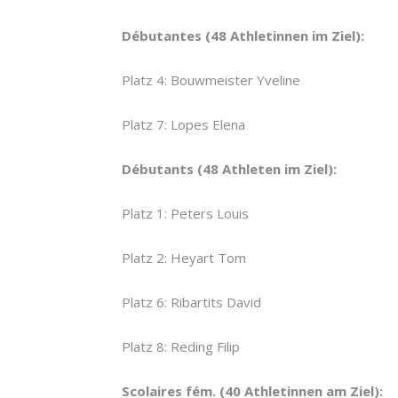
Débutantes (48 Athletinnen im Ziel):
Platz 4: Bouwmeister Yveline
Platz 7: Lopes Elena
Débutants (48 Athleten im Ziel):
Platz 1: Peters Louis
Platz 2: Heyart Tom
Platz 6: Ribartits David
Platz 8: Reding Filip
Scolaires fém. (40 Athletinnen am Ziel):