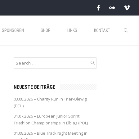
SPONSOREN
SHOP
LINKS
KONTAKT
NEUESTE BEITRÄGE
03.08.2026 – Charity Run in Trier-Olewig
(DEU)
31.07.2026 – European Junior Sprint
Triathlon Championships in Elblag (POL)
01.08.2026 – Blue Track Night Meeting in