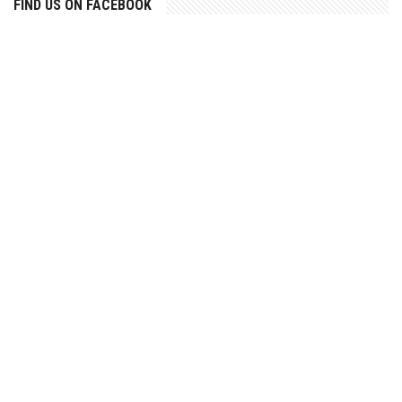
FIND US ON FACEBOOK