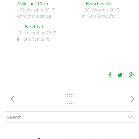
Volkslauf 10 km
Herschesfeld
22. Oktober 2017
28. Oktober 2017
Ähnlicher Beitrag
In "Straßenläufe"
Fakel-Laf
3. November 2017
In "Straßenläufe"