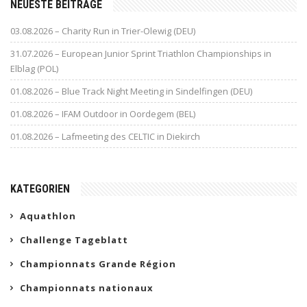
NEUESTE BEITRÄGE
03.08.2026 – Charity Run in Trier-Olewig (DEU)
31.07.2026 – European Junior Sprint Triathlon Championships in
Elblag (POL)
01.08.2026 – Blue Track Night Meeting in Sindelfingen (DEU)
01.08.2026 – IFAM Outdoor in Oordegem (BEL)
01.08.2026 – Lafmeeting des CELTIC in Diekirch
KATEGORIEN
Aquathlon
Challenge Tageblatt
Championnats Grande Région
Championnats nationaux