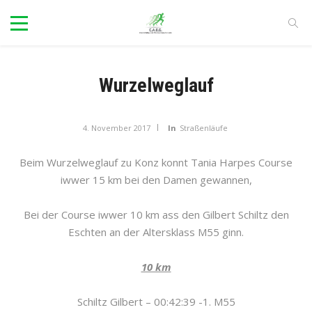
Wurzelweglauf
4. November 2017
In
Straßenläufe
Beim Wurzelweglauf zu Konz konnt Tania Harpes Course
iwwer 15 km bei den Damen gewannen,
Bei der Course iwwer 10 km ass den Gilbert Schiltz den
Eschten an der Altersklass M55 ginn.
10 km
Schiltz Gilbert – 00:42:39 -1. M55