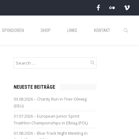
SPONSOREN
SHOP
LINKS
KONTAKT
NEUESTE BEITRÄGE
03.08.2026 – Charity Run in Trier-Olewig
(DEU)
31.07.2026 – European Junior Sprint
Triathlon Championships in Elblag (POL)
01.08.2026 – Blue Track Night Meeting in