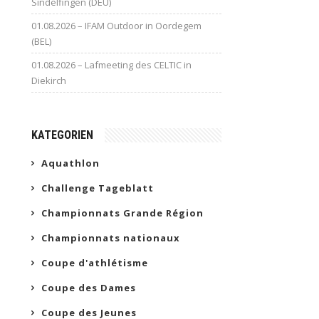
Sindelfingen (DEU)
01.08.2026 – IFAM Outdoor in Oordegem
(BEL)
01.08.2026 – Lafmeeting des CELTIC in
Diekirch
KATEGORIEN
Aquathlon
Challenge Tageblatt
Championnats Grande Région
Championnats nationaux
Coupe d'athlétisme
Coupe des Dames
Coupe des Jeunes