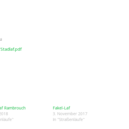
u
Stadlaf.pdf
laf Rambrouch
Fakel-Laf
 2018
3. November 2017
enläufe"
In "Straßenläufe"