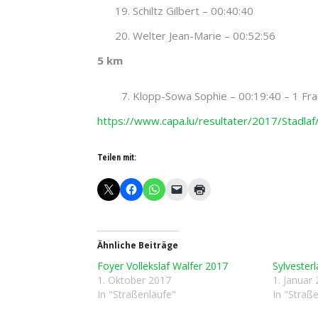
Schiltz Gilbert – 00:40:40
Welter Jean-Marie – 00:52:56
5 km
Klopp-Sowa Sophie – 00:19:40 – 1 Fra
https://www.capa.lu/resultater/2017/Stadlaf/
Teilen mit:
Ähnliche Beiträge
Foyer Vollekslaf Walfer 2017
Sylvester
1. Oktober 2017
1. Januar
In "Straßenläufe"
In "Straß