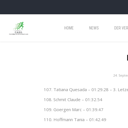
HOME
NEWS
DER VER
24. Sept
Tatiana Quesada – 01:29.28 – 3. Letz
Schmit Claude – 01:32.54
Goergen Marc – 01:39.47
Hoffmann Tania – 01:42.49