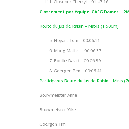
Closener Cherryl – 01:47.16
Classement par équipe: CAEG Dames – 2i
Route du Jus de Raisin – Maxis (1.500m)
Heyart Tom – 00:06.11
Moog Mathis – 00:06.37
Bouille David – 00:06.39
Goergen Ben – 00:06.41
Participants Route du Jus de Raisin – Minis (
Bouwmeister Anne
Bouwmeister Yfke
Goergen Tim