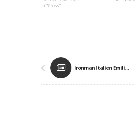
In "Cross"
Ironman Italien Emilia-Romagna