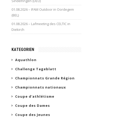
Sindelfingen (DEU)
01.08.2026 – IFAM Outdoor in Oordegem
(BEL)
01.08.2026 – Lafmeeting des CELTIC in
Diekirch
KATEGORIEN
Aquathlon
Challenge Tageblatt
Championnats Grande Région
Championnats nationaux
Coupe d'athlétisme
Coupe des Dames
Coupe des Jeunes