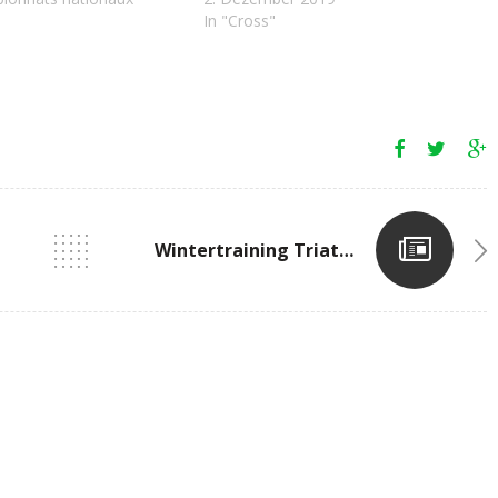
In "Cross"
Wintertraining Triathlon 2017/2018