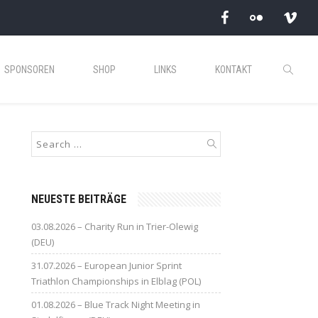
SPONSOREN
SHOP
LINKS
KONTAKT
NEUESTE BEITRÄGE
03.08.2026 – Charity Run in Trier-Olewig
(DEU)
31.07.2026 – European Junior Sprint
Triathlon Championships in Elblag (POL)
01.08.2026 – Blue Track Night Meeting in