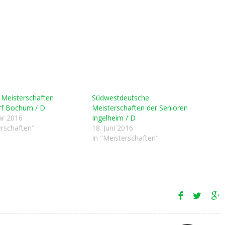
 Meisterschaften
Südwestdeutsche
rf Bochum / D
Meisterschaften der Senioren
ar 2016
Ingelheim / D
erschaften"
18. Juni 2016
In "Meisterschaften"