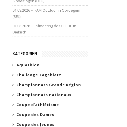
Sindelfingen (DEU)
01.08.2026 – IFAM Outdoor in Oordegem
(BEL)
01.08.2026 – Lafmeeting des CELTIC in
Diekirch
KATEGORIEN
Aquathlon
Challenge Tageblatt
Championnats Grande Région
Championnats nationaux
Coupe d'athlétisme
Coupe des Dames
Coupe des Jeunes