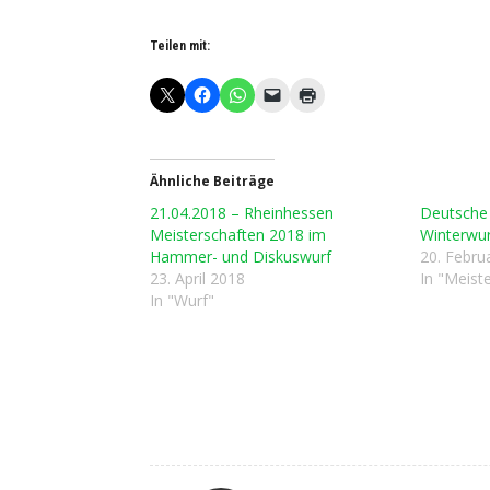
Teilen mit:
Ähnliche Beiträge
21.04.2018 – Rheinhessen
Deutsche
Meisterschaften 2018 im
Winterwu
Hammer- und Diskuswurf
20. Febru
23. April 2018
In "Meist
In "Wurf"