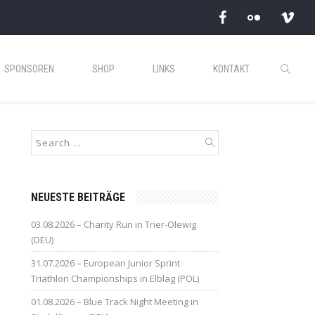
SPONSOREN
SHOP
LINKS
KONTAKT
NEUESTE BEITRÄGE
03.08.2026 – Charity Run in Trier-Olewig
(DEU)
31.07.2026 – European Junior Sprint
Triathlon Championships in Elblag (POL)
01.08.2026 – Blue Track Night Meeting in