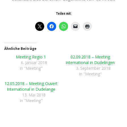
Teilen mit:
Ähnliche Beiträge
Meeting Regio 1
02.09.2018 – Meeting
6. Januar 2018
International in Düdelingen
In "Meeting"
3. September 2018
In "Meeting"
12.05.2018 – Meeting Ouvert
International in Dudelange
13. Mai 2018
In "Meeting"