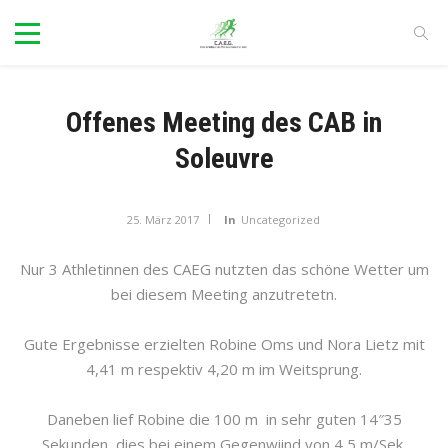
Offenes Meeting des CAB in
Soleuvre
25. März 2017
In
Uncategorized
Nur 3 Athletinnen des CAEG nutzten das schöne Wetter um
bei diesem Meeting anzutretetn.
Gute Ergebnisse erzielten Robine Oms und Nora Lietz mit
4,41 m respektiv 4,20 m im Weitsprung.
Daneben lief Robine die 100 m in sehr guten 14″35
Sekunden, dies bei einem Gegenwiind von 4,5 m/Sek.