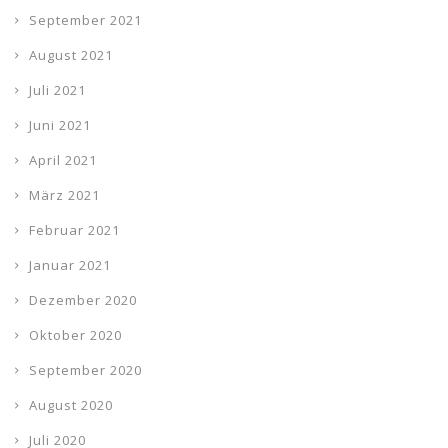
September 2021
August 2021
Juli 2021
Juni 2021
April 2021
März 2021
Februar 2021
Januar 2021
Dezember 2020
Oktober 2020
September 2020
August 2020
Juli 2020