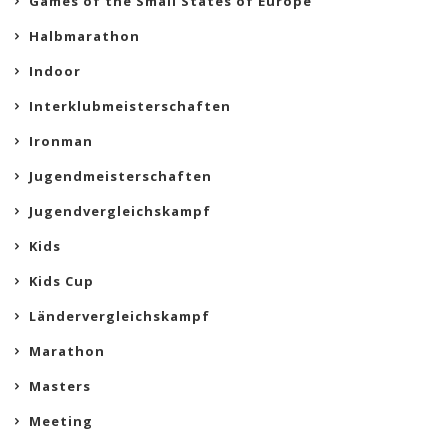
Games of the Small States of Europe
Halbmarathon
Indoor
Interklubmeisterschaften
Ironman
Jugendmeisterschaften
Jugendvergleichskampf
Kids
Kids Cup
Ländervergleichskampf
Marathon
Masters
Meeting