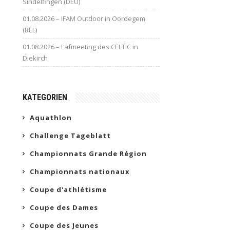
Sindelfingen (DEU)
01.08.2026 – IFAM Outdoor in Oordegem
(BEL)
01.08.2026 – Lafmeeting des CELTIC in
Diekirch
KATEGORIEN
Aquathlon
Challenge Tageblatt
Championnats Grande Région
Championnats nationaux
Coupe d'athlétisme
Coupe des Dames
Coupe des Jeunes