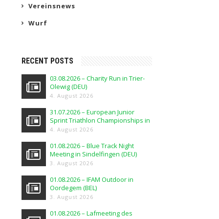
Vereinsnews
Wurf
RECENT POSTS
03.08.2026 – Charity Run in Trier-
Olewig (DEU)
4. August 2026
31.07.2026 – European Junior
Sprint Triathlon Championships in
Elblag (POL)
4. August 2026
01.08.2026 – Blue Track Night
Meeting in Sindelfingen (DEU)
3. August 2026
01.08.2026 – IFAM Outdoor in
Oordegem (BEL)
3. August 2026
01.08.2026 – Lafmeeting des