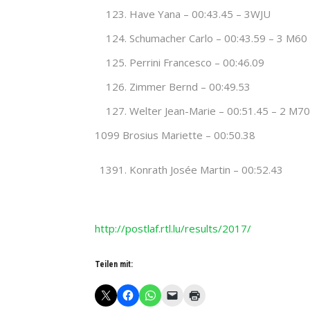
Have Yana – 00:43.45 – 3WJU
Schumacher Carlo – 00:43.59 – 3 M60
Perrini Francesco – 00:46.09
Zimmer Bernd – 00:49.53
Welter Jean-Marie – 00:51.45 – 2 M70
1099 Brosius Mariette – 00:50.38
Konrath Josée Martin – 00:52.43
http://postlaf.rtl.lu/results/2017/
Teilen mit: