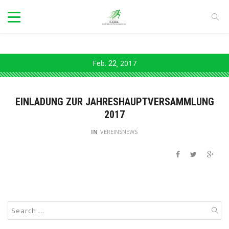
Feb.
22
2017
EINLADUNG ZUR JAHRESHAUPTVERSAMMLUNG
2017
IN
VEREINSNEWS