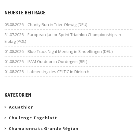
NEUESTE BEITRÄGE
03.08.2026 – Charity Run in Trier-Olewig (DEU)
31.07.2026 – European Junior Sprint Triathlon Championships in
Elblag (POL)
01.08.2026 – Blue Track Night Meeting in Sindelfingen (DEU)
01.08.2026 – IFAM Outdoor in Oordegem (BEL)
01.08.2026 – Lafmeeting des CELTIC in Diekirch
KATEGORIEN
Aquathlon
Challenge Tageblatt
Championnats Grande Région