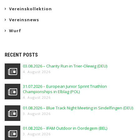
Vereinskollektion
Vereinsnews
Wurf
RECENT POSTS
03.08.2026 – Charity Run in Trier-Olewig (DEU)
4. August 2026
31.07.2026 – European Junior Sprint Triathlon
Championships in Elblag (POL)
4. August 2026
01.08.2026 – Blue Track Night Meeting in Sindelfingen (DEU)
3. August 2026
01.08.2026 – IFAM Outdoor in Oordegem (BEL)
3. August 2026