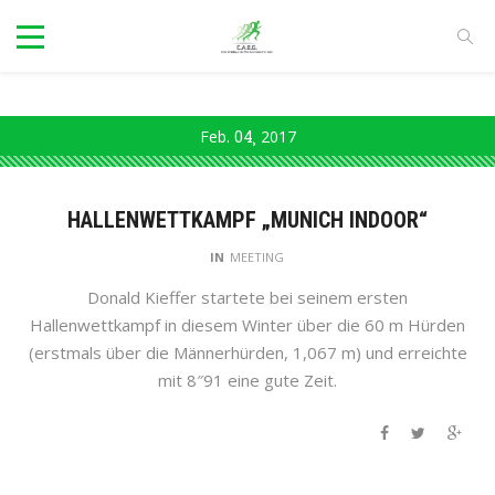
Feb.
04
2017
HALLENWETTKAMPF „MUNICH INDOOR“
IN
MEETING
Donald Kieffer startete bei seinem ersten
Hallenwettkampf in diesem Winter über die 60 m Hürden
(erstmals über die Männerhürden, 1,067 m) und erreichte
mit 8″91 eine gute Zeit.