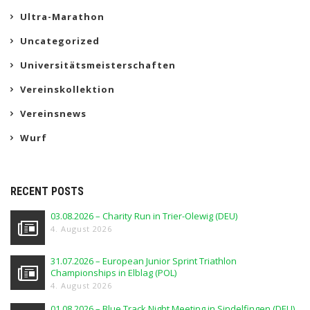
Ultra-Marathon
Uncategorized
Universitätsmeisterschaften
Vereinskollektion
Vereinsnews
Wurf
RECENT POSTS
03.08.2026 – Charity Run in Trier-Olewig (DEU)
4. August 2026
31.07.2026 – European Junior Sprint Triathlon
Championships in Elblag (POL)
4. August 2026
01.08.2026 – Blue Track Night Meeting in Sindelfingen (DEU)