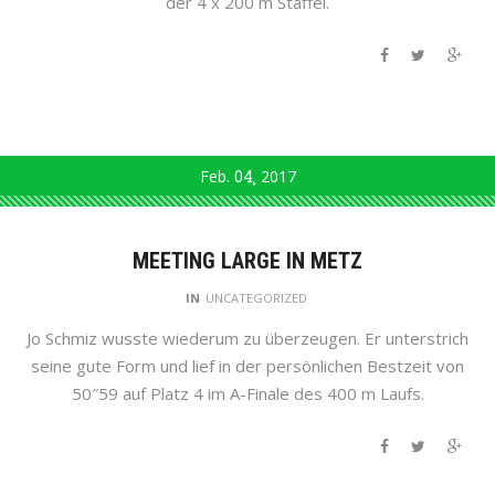
der 4 x 200 m Staffel.
Feb.
04
2017
MEETING LARGE IN METZ
IN
UNCATEGORIZED
Jo Schmiz wusste wiederum zu überzeugen. Er unterstrich
seine gute Form und lief in der persönlichen Bestzeit von
50″59 auf Platz 4 im A-Finale des 400 m Laufs.