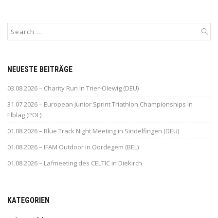
NEUESTE BEITRÄGE
03.08.2026 – Charity Run in Trier-Olewig (DEU)
31.07.2026 – European Junior Sprint Triathlon Championships in
Elblag (POL)
01.08.2026 – Blue Track Night Meeting in Sindelfingen (DEU)
01.08.2026 – IFAM Outdoor in Oordegem (BEL)
01.08.2026 – Lafmeeting des CELTIC in Diekirch
KATEGORIEN