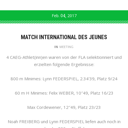
Feb.
04
2017
MATCH INTERNATIONAL DES JEUNES
IN
MEETING
4 CAEG-Athlet(inn)en waren von der FLA selektionniert und
erzielten folgende Ergebnisse:
800 m Minimes: Lynn FEDERSPIEL, 2.34’39, Platz 9/24
60 m H Minimes: Felix WEBER, 10″49, Platz 16/23
Max Cordewener, 12″49, Platz 23/23
Noah FREIBERG und Lynn FEDERSPIEL liefen auch noch in