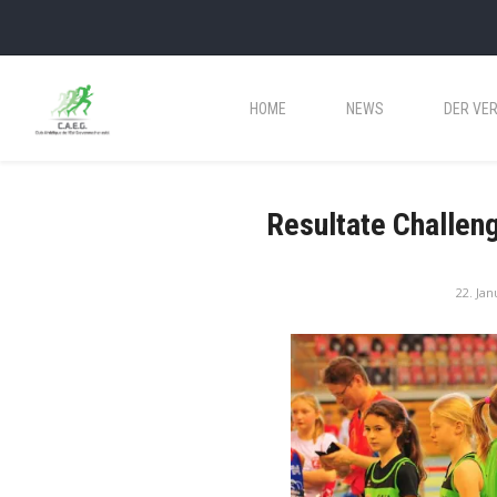
HOME
NEWS
DER VER
Resultate Challen
22. Jan