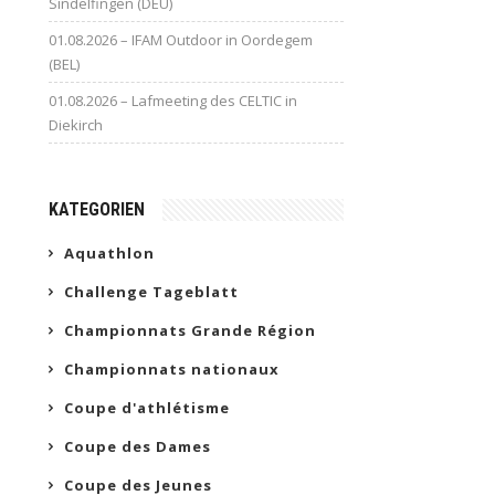
Sindelfingen (DEU)
01.08.2026 – IFAM Outdoor in Oordegem
(BEL)
01.08.2026 – Lafmeeting des CELTIC in
Diekirch
KATEGORIEN
Aquathlon
Challenge Tageblatt
Championnats Grande Région
Championnats nationaux
Coupe d'athlétisme
Coupe des Dames
Coupe des Jeunes