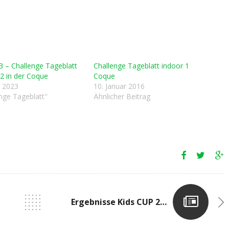
3 – Challenge Tageblatt
Challenge Tageblatt indoor 1
2 in der Coque
Coque
r 2023
10. Januar 2016
enge Tageblatt"
Ähnlicher Beitrag
Ergebnisse Kids CUP 22.01.