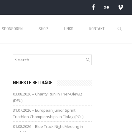
SPONSOREN
SHOP
LINKS
KONTAKT
NEUESTE BEITRÄGE
03.08.2026 – Charity Run in Trier-Olewig
(DEU)
31.07.2026 – European Junior Sprint
Triathlon Championships in Elblag (POL)
01.08.2026 – Blue Track Night Meeting in