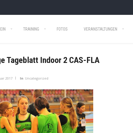
EIN
TRAINING
FOTOS
VERANSTALTUNGEN
ge Tageblatt Indoor 2 CAS-FLA
uar 2017
In
Uncategorized