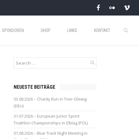
SPONSOREN
SHOP
LINKS
KONTAKT
NEUESTE BEITRÄGE
03.08.2026 – Charity Run in Trier-Olewig
(DEU)
31.07.2026 – European Junior Sprint
Triathlon Championships in Elblag (POL)
01.08.2026 – Blue Track Night Meeting in