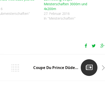
Meisterschaften 3000m und
16
4x200m
klubmeisterschaften"
27. Februar 2016
In "Meisterschaften"
Coupe Du Prince Düdelingen