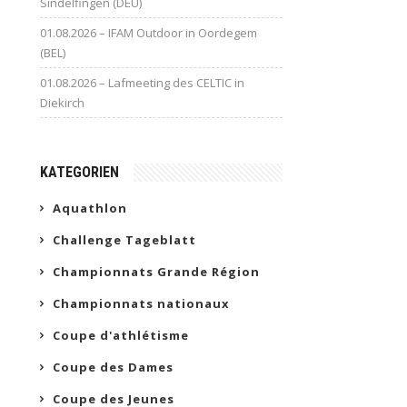
Sindelfingen (DEU)
01.08.2026 – IFAM Outdoor in Oordegem
(BEL)
01.08.2026 – Lafmeeting des CELTIC in
Diekirch
KATEGORIEN
Aquathlon
Challenge Tageblatt
Championnats Grande Région
Championnats nationaux
Coupe d'athlétisme
Coupe des Dames
Coupe des Jeunes