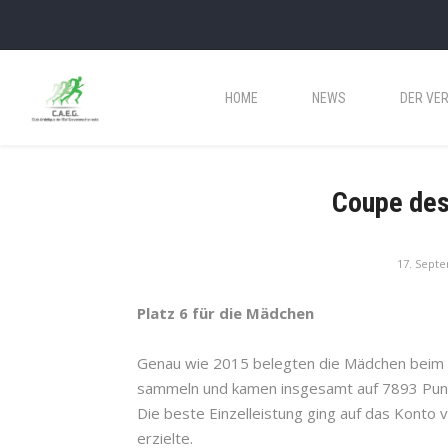
HOME
NEWS
DER VER
Coupe des
17. Sept
Platz 6 für die Mädchen
Genau wie 2015 belegten die Mädchen beim 
sammeln und kamen insgesamt auf 7893 Pun
Die beste Einzelleistung ging auf das Konto
erzielte.