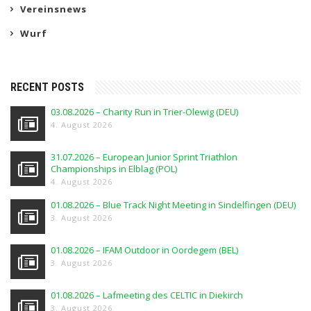
Vereinsnews
Wurf
RECENT POSTS
03.08.2026 – Charity Run in Trier-Olewig (DEU)
4. August 2026
31.07.2026 – European Junior Sprint Triathlon
Championships in Elblag (POL)
4. August 2026
01.08.2026 – Blue Track Night Meeting in Sindelfingen (DEU)
3. August 2026
01.08.2026 – IFAM Outdoor in Oordegem (BEL)
3. August 2026
01.08.2026 – Lafmeeting des CELTIC in Diekirch
3. August 2026