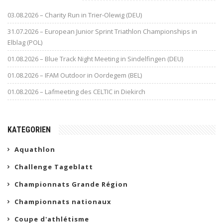
03.08.2026 – Charity Run in Trier-Olewig (DEU)
31.07.2026 – European Junior Sprint Triathlon Championships in
Elblag (POL)
01.08.2026 – Blue Track Night Meeting in Sindelfingen (DEU)
01.08.2026 – IFAM Outdoor in Oordegem (BEL)
01.08.2026 – Lafmeeting des CELTIC in Diekirch
KATEGORIEN
Aquathlon
Challenge Tageblatt
Championnats Grande Région
Championnats nationaux
Coupe d'athlétisme