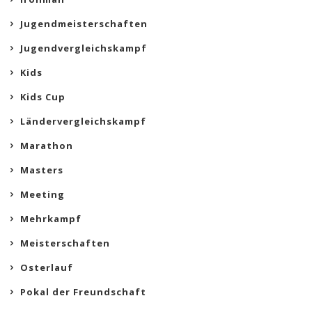
Jugendmeisterschaften
Jugendvergleichskampf
Kids
Kids Cup
Ländervergleichskampf
Marathon
Masters
Meeting
Mehrkampf
Meisterschaften
Osterlauf
Pokal der Freundschaft