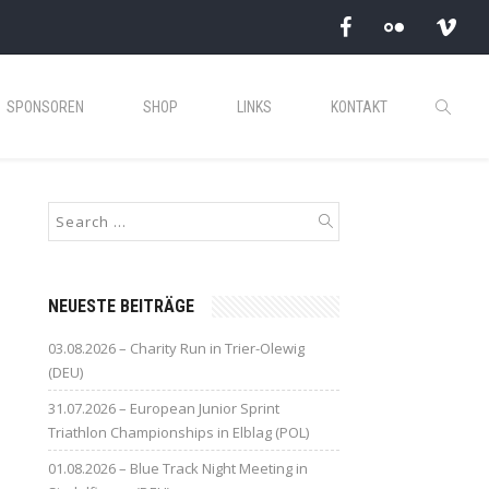
SPONSOREN
SHOP
LINKS
KONTAKT
NEUESTE BEITRÄGE
03.08.2026 – Charity Run in Trier-Olewig
(DEU)
31.07.2026 – European Junior Sprint
Triathlon Championships in Elblag (POL)
01.08.2026 – Blue Track Night Meeting in