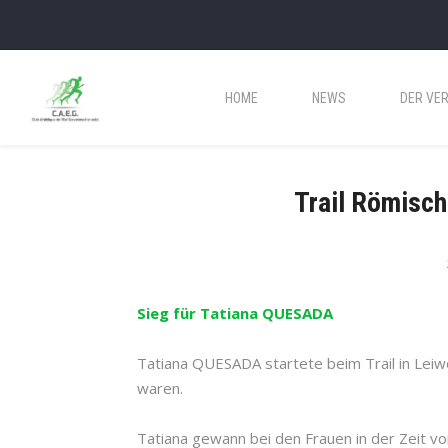
HOME
NEWS
DER VER
Trail Römisch
Sieg für Tatiana QUESADA
Tatiana QUESADA startete beim Trail in Lei
waren.
Tatiana gewann bei den Frauen in der Zeit v