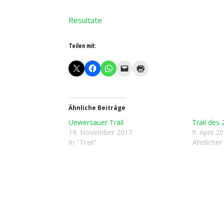
Resultate
Teilen mit:
Ähnliche Beiträge
Uewersauer Trail
Trail des
19. November 2017
9. April 2
In "Trail"
Ähnlicher