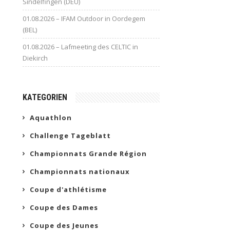
Sindelfingen (DEU)
01.08.2026 – IFAM Outdoor in Oordegem
(BEL)
01.08.2026 – Lafmeeting des CELTIC in
Diekirch
KATEGORIEN
Aquathlon
Challenge Tageblatt
Championnats Grande Région
Championnats nationaux
Coupe d'athlétisme
Coupe des Dames
Coupe des Jeunes