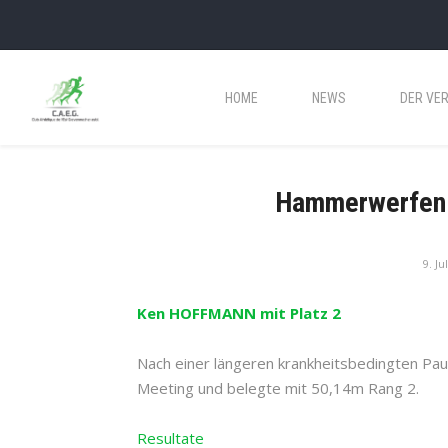
HOME
NEWS
DER VER
Hammerwerfen 
9. Ju
Ken HOFFMANN mit Platz 2
Nach einer längeren krankheitsbedingten P
Meeting und belegte mit 50,14m Rang 2.
Resultate