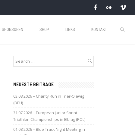
SPONSOREN
SHOP
LINKS
KONTAKT
NEUESTE BEITRÄGE
03.08.2026 – Charity Run in Trier-Olewig
(DEU)
31.07.2026 – European Junior Sprint
Triathlon Championships in Elblag (POL)
01.08.2026 – Blue Track Night Meeting in