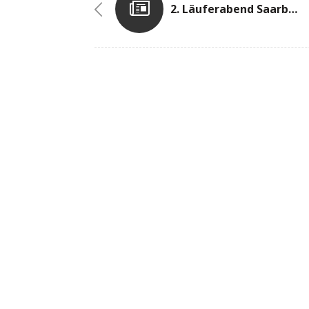
2. Läuferabend Saarbrücken / D