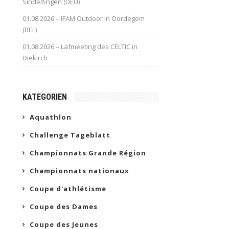
Sindelfingen (DEU)
01.08.2026 – IFAM Outdoor in Oordegem
(BEL)
01.08.2026 – Lafmeeting des CELTIC in
Diekirch
KATEGORIEN
Aquathlon
Challenge Tageblatt
Championnats Grande Région
Championnats nationaux
Coupe d'athlétisme
Coupe des Dames
Coupe des Jeunes