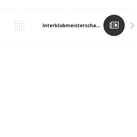
Interklubmeisterschaften Diekirch