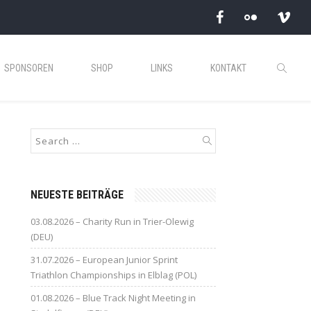
SPONSOREN
SHOP
LINKS
KONTAKT
NEUESTE BEITRÄGE
03.08.2026 – Charity Run in Trier-Olewig
(DEU)
31.07.2026 – European Junior Sprint
Triathlon Championships in Elblag (POL)
01.08.2026 – Blue Track Night Meeting in