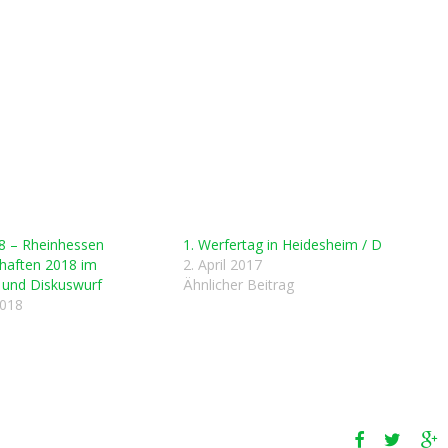
8 – Rheinhessen
1. Werfertag in Heidesheim / D
haften 2018 im
2. April 2017
und Diskuswurf
Ähnlicher Beitrag
2018