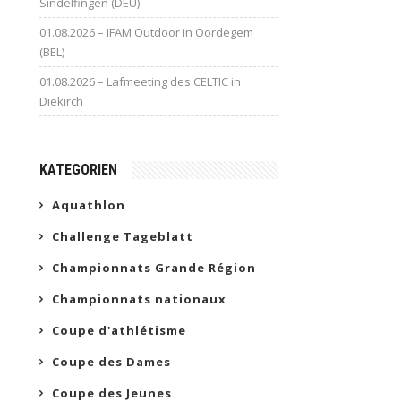
Sindelfingen (DEU)
01.08.2026 – IFAM Outdoor in Oordegem
(BEL)
01.08.2026 – Lafmeeting des CELTIC in
Diekirch
KATEGORIEN
Aquathlon
Challenge Tageblatt
Championnats Grande Région
Championnats nationaux
Coupe d'athlétisme
Coupe des Dames
Coupe des Jeunes