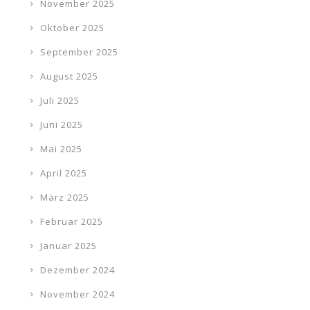
November 2025
Oktober 2025
September 2025
August 2025
Juli 2025
Juni 2025
Mai 2025
April 2025
März 2025
Februar 2025
Januar 2025
Dezember 2024
November 2024