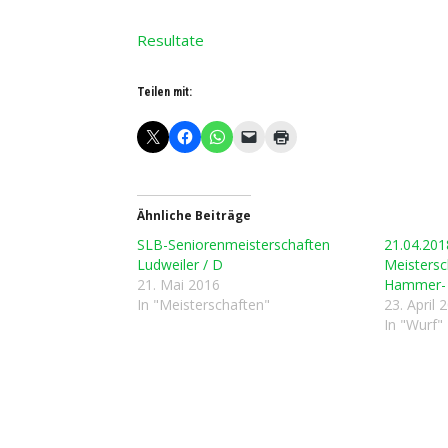
Resultate
Teilen mit:
Ähnliche Beiträge
SLB-Seniorenmeisterschaften
21.04.201
Ludweiler / D
Meistersc
21. Mai 2016
Hammer- 
In "Meisterschaften"
23. April 
In "Wurf"