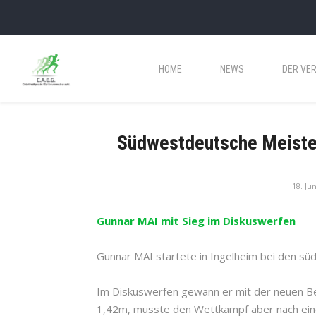
HOME
NEWS
DER VER
Südwestdeutsche Meister
18. Ju
G
unnar MAI mit Sieg im Diskuswerfen
Gunnar MAI startete in Ingelheim bei den sü
Im Diskuswerfen gewann er mit der neuen Be
1,42m, musste den Wettkampf aber nach eine