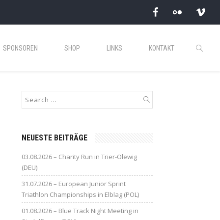
SPONSOREN
SHOP
LINKS
KONTAKT
NEUESTE BEITRÄGE
03.08.2026 – Charity Run in Trier-Olewig
(DEU)
31.07.2026 – European Junior Sprint
Triathlon Championships in Elblag (POL)
01.08.2026 – Blue Track Night Meeting in