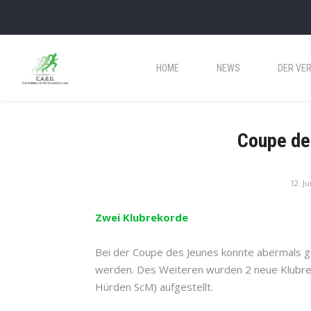
HOME
NEWS
DER VER
Coupe de
12. Ju
Zwei Klubrekorde
Bei der Coupe des Jeunes konnte abermals gu
werden. Des Weiteren wurden 2 neue Klubr
Hürden ScM) aufgestellt.