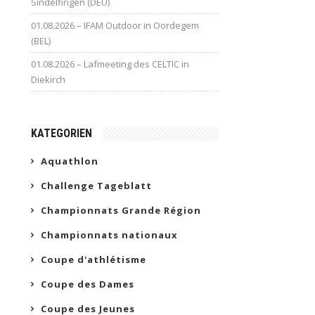
Sindelfingen (DEU)
01.08.2026 – IFAM Outdoor in Oordegem
(BEL)
01.08.2026 – Lafmeeting des CELTIC in
Diekirch
KATEGORIEN
Aquathlon
Challenge Tageblatt
Championnats Grande Région
Championnats nationaux
Coupe d'athlétisme
Coupe des Dames
Coupe des Jeunes