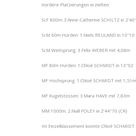
Vordere Platzierungen erzielten:
ScF 800m: 3.Anne-Catherine SCHILTZ in 2’40
ScM 60m Hürden: 1.Niels REULAND in 10″10 (
ScM Weitsprung: 3.Felix WEBER mit 4,68m
MF 80m Hürden: 1.Chloé SCHMIDT in 13″02
MF Hochsprung: 1.Chloé SCHMIDT mit 1,51
MF Kugelstossen: 3.Mara HAVE mit 7,83m
MM 1000m: 2.Niall FOLEY in 2’44″70 (CR)
Im Einzelklassement konnte Chloé SCHMIDT (