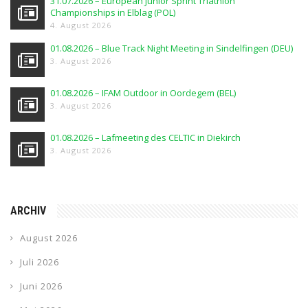
31.07.2026 – European Junior Sprint Triathlon
Championships in Elblag (POL)
4. August 2026
01.08.2026 – Blue Track Night Meeting in Sindelfingen (DEU)
3. August 2026
01.08.2026 – IFAM Outdoor in Oordegem (BEL)
3. August 2026
01.08.2026 – Lafmeeting des CELTIC in Diekirch
3. August 2026
ARCHIV
August 2026
Juli 2026
Juni 2026