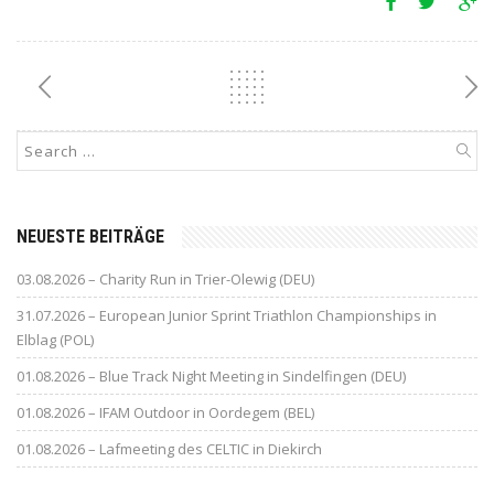
NEUESTE BEITRÄGE
03.08.2026 – Charity Run in Trier-Olewig (DEU)
31.07.2026 – European Junior Sprint Triathlon Championships in
Elblag (POL)
01.08.2026 – Blue Track Night Meeting in Sindelfingen (DEU)
01.08.2026 – IFAM Outdoor in Oordegem (BEL)
01.08.2026 – Lafmeeting des CELTIC in Diekirch