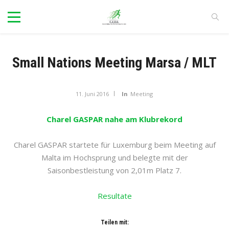
Small Nations Meeting Marsa / MLT
11. Juni 2016
In
Meeting
Charel GASPAR nahe am Klubrekord
Charel GASPAR startete für Luxemburg beim Meeting auf
Malta im Hochsprung und belegte mit der
Saisonbestleistung von 2,01m Platz 7.
Resultate
Teilen mit: