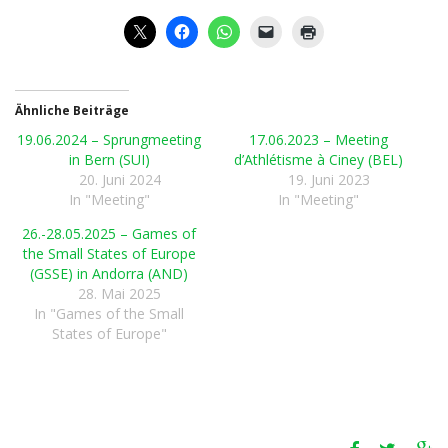
Ähnliche Beiträge
19.06.2024 – Sprungmeeting
17.06.2023 – Meeting
in Bern (SUI)
d’Athlétisme à Ciney (BEL)
20. Juni 2024
19. Juni 2023
In "Meeting"
In "Meeting"
26.-28.05.2025 – Games of
the Small States of Europe
(GSSE) in Andorra (AND)
28. Mai 2025
In "Games of the Small
States of Europe"