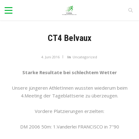
CT4 Belvaux
4. Juni 2016
In
Uncategorized
Starke Resultate bei schlechtem Wetter
Unsere jüngeren AthletInnen wussten wiederum beim
4.Meeting der Tageblattserie zu überzeugen.
Vordere Platzierungen erzielten:
DM 2006 50m: 1.Vanderlei FRANCISCO in 7″90