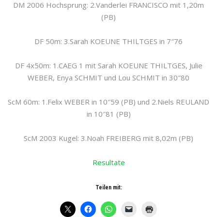
DM 2006 Hochsprung: 2.Vanderlei FRANCISCO mit 1,20m
(PB)
DF 50m: 3.Sarah KOEUNE THILTGES in 7″76
DF 4x50m: 1.CAEG 1 mit Sarah KOEUNE THILTGES, Julie
WEBER, Enya SCHMIT und Lou SCHMIT in 30″80
ScM 60m: 1.Felix WEBER in 10″59 (PB) und 2.Niels REULAND
in 10″81 (PB)
ScM 2003 Kugel: 3.Noah FREIBERG mit 8,02m (PB)
Resultate
Teilen mit: