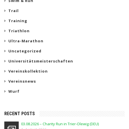
Swim & Run
Trail
Training
Triathlon
Ultra-Marathon
Uncategorized
Universitätsmeisterschaften
Vereinskollektion
Vereinsnews
Wurf
RECENT POSTS
03.08.2026 – Charity Run in Trier-Olewig (DEU)