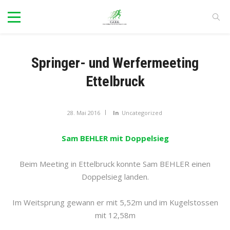
Springer- und Werfermeeting
Ettelbruck
28. Mai 2016
In
Uncategorized
Sam BEHLER mit Doppelsieg
Beim Meeting in Ettelbruck konnte Sam BEHLER einen
Doppelsieg landen.
Im Weitsprung gewann er mit 5,52m und im Kugelstossen
mit 12,58m