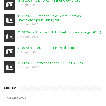
03.08.2026 – Charity Run in Trier-Olewig (DEU)
4. August 2026
31.07.2026 – European Junior Sprint Triathlon
Championships in Elblag (POL)
4. August 2026
01.08.2026 – Blue Track Night Meeting in Sindelfingen (DEU)
3. August 2026
01.08.2026 – IFAM Outdoor in Oordegem (BEL)
3. August 2026
01.08.2026 – Lafmeeting des CELTIC in Diekirch
3. August 2026
ARCHIV
August 2026
Juli 2026