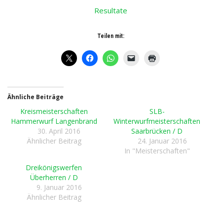
Resultate
Teilen mit:
Ähnliche Beiträge
Kreismeisterschaften
SLB-
Hammerwurf Langenbrand
Winterwurfmeisterschaften
30. April 2016
Saarbrücken / D
Ähnlicher Beitrag
24. Januar 2016
In "Meisterschaften"
Dreikönigswerfen
Überherren / D
9. Januar 2016
Ähnlicher Beitrag